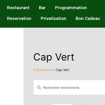
Restaurant
Bar
Programmation
Reservation
Privatisation
Bon Cadeau
Cap Vert
Évènements
Cap Vert
Recherche
Saisir
mot-
et
clé.