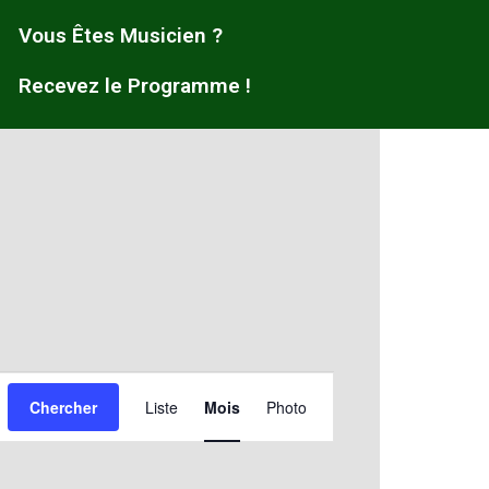
Vous Êtes Musicien ?
Recevez le Programme !
Navigation
Chercher
Liste
Mois
Photo
de
vues