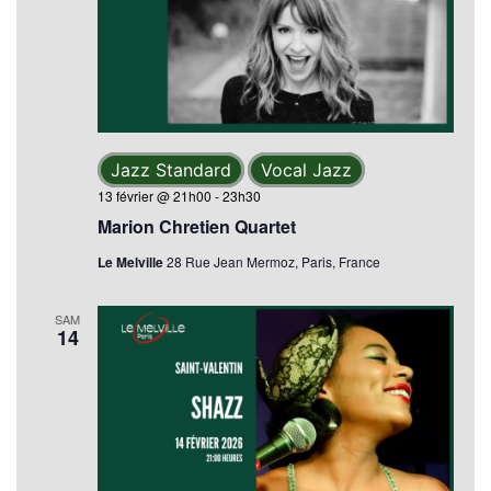
Jazz Standard
Vocal Jazz
13 février @ 21h00
-
23h30
Marion Chretien Quartet
Le Melville
28 Rue Jean Mermoz, Paris, France
SAM
14