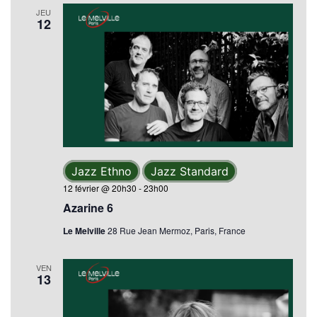
JEU
12
Jazz Ethno
Jazz Standard
12 février @ 20h30
-
23h00
Azarine 6
Le Melville
28 Rue Jean Mermoz, Paris, France
VEN
13