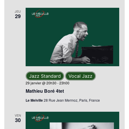
JEU
29
Jazz Standard
Vocal Jazz
29 janvier @ 20h30
-
23h00
Mathieu Boré 4tet
Le Melville
28 Rue Jean Mermoz, Paris, France
VEN
30