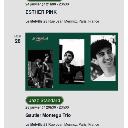
24 janvier @ 21h00
-
23h30
ESTHER PINK
Le Melville
28 Rue Jean Mermoz, Paris, France
MER
28
Jazz Standard
28 janvier @ 20h30
-
23h00
Gautier Montegu Trio
Le Melville
28 Rue Jean Mermoz, Paris, France