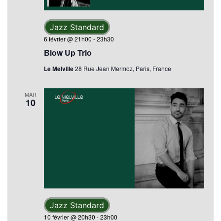
Jazz Standard
6 février @ 21h00
-
23h30
Blow Up Trio
Le Melville
28 Rue Jean Mermoz, Paris, France
MAR
10
Jazz Standard
10 février @ 20h30
-
23h00