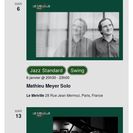
MAR
6
Jazz Standard
Swing
6 janvier @ 20h30
-
23h00
Mathieu Meyer Solo
Le Melville
28 Rue Jean Mermoz, Paris, France
MAR
13