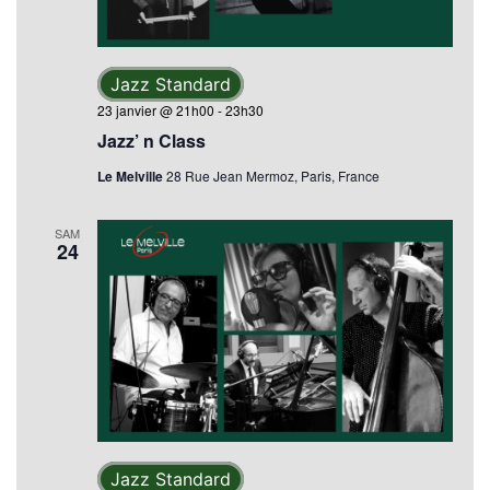
Jazz Standard
23 janvier @ 21h00
-
23h30
Jazz’ n Class
Le Melville
28 Rue Jean Mermoz, Paris, France
SAM
24
Jazz Standard