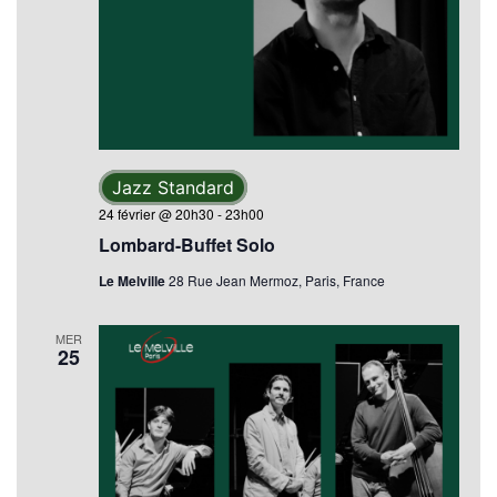
Jazz Standard
24 février @ 20h30
-
23h00
Lombard-Buffet Solo
Le Melville
28 Rue Jean Mermoz, Paris, France
MER
25