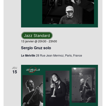
Jazz Standard
13 janvier @ 20h30
-
23h00
Sergio Gruz solo
Le Melville
28 Rue Jean Mermoz, Paris, France
JEU
15