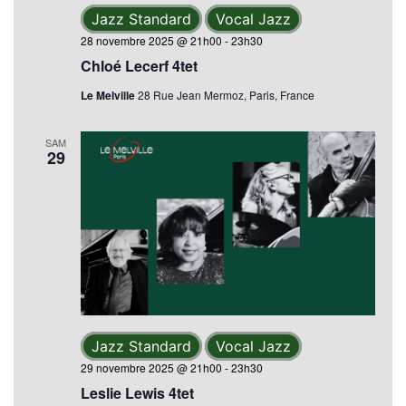
Jazz Standard
Vocal Jazz
28 novembre 2025 @ 21h00
-
23h30
Chloé Lecerf 4tet
Le Melville
28 Rue Jean Mermoz, Paris, France
SAM
29
Jazz Standard
Vocal Jazz
29 novembre 2025 @ 21h00
-
23h30
Leslie Lewis 4tet