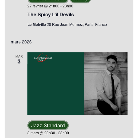
27 février @ 21h00
-
23h30
The Spicy L’il Devils
Le Melville
28 Rue Jean Mermoz, Paris, France
mars 2026
MAR
3
Jazz Standard
3 mars @ 20h30
-
23h00