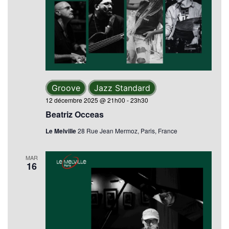
Groove
Jazz Standard
12 décembre 2025 @ 21h00
-
23h30
Beatriz Occeas
Le Melville
28 Rue Jean Mermoz, Paris, France
MAR
16