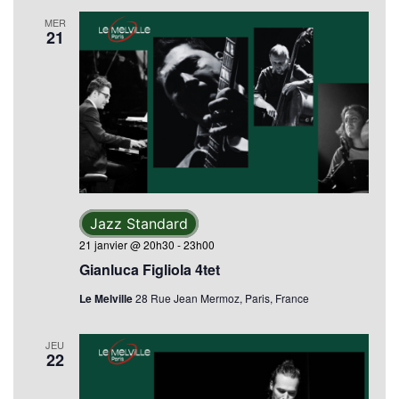
MER
21
Jazz Standard
21 janvier @ 20h30
-
23h00
Gianluca Figliola 4tet
Le Melville
28 Rue Jean Mermoz, Paris, France
JEU
22