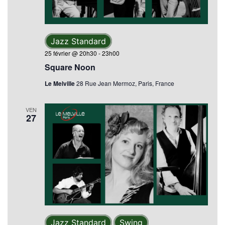
Jazz Standard
25 février @ 20h30
-
23h00
Square Noon
Le Melville
28 Rue Jean Mermoz, Paris, France
VEN
27
Jazz Standard
Swing