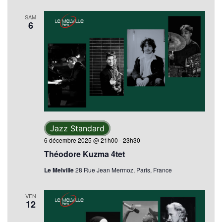
SAM
6
Jazz Standard
6 décembre 2025 @ 21h00
-
23h30
Théodore Kuzma 4tet
Le Melville
28 Rue Jean Mermoz, Paris, France
VEN
12