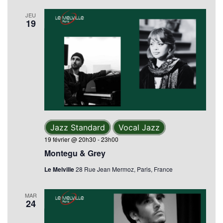
JEU
19
Jazz Standard
Vocal Jazz
19 février @ 20h30
-
23h00
Montegu & Grey
Le Melville
28 Rue Jean Mermoz, Paris, France
MAR
24