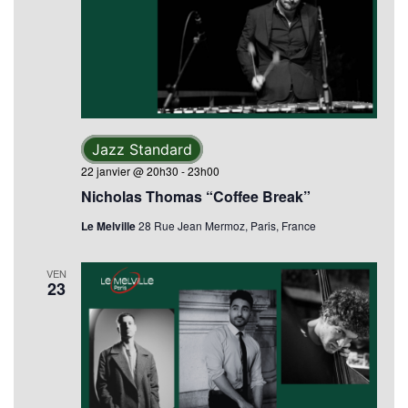
Jazz Standard
22 janvier @ 20h30
-
23h00
Nicholas Thomas “Coffee Break”
Le Melville
28 Rue Jean Mermoz, Paris, France
VEN
23