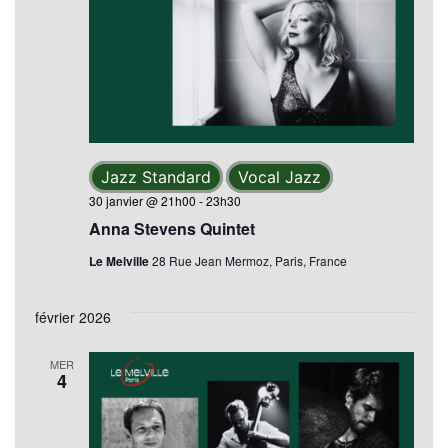
Jazz Standard
Vocal Jazz
30 janvier @ 21h00
-
23h30
Anna Stevens Quintet
Le Melville
28 Rue Jean Mermoz, Paris, France
février 2026
MER
4