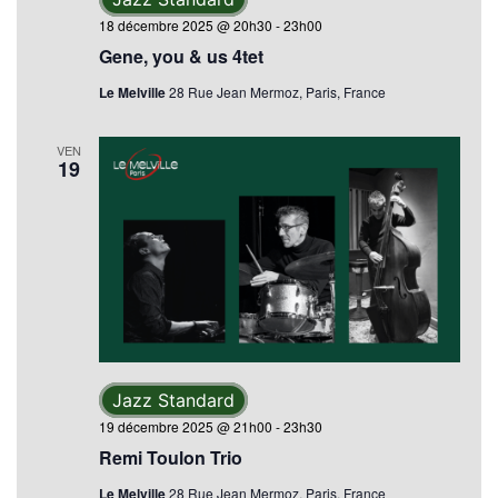
18 décembre 2025 @ 20h30
-
23h00
Gene, you & us 4tet
Le Melville
28 Rue Jean Mermoz, Paris, France
VEN
19
Jazz Standard
19 décembre 2025 @ 21h00
-
23h30
Remi Toulon Trio
Le Melville
28 Rue Jean Mermoz, Paris, France