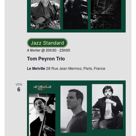
Jazz Standard
4 février @ 20h30
-
23h00
Tom Peyron Trio
Le Melville
28 Rue Jean Mermoz, Paris, France
VEN
6