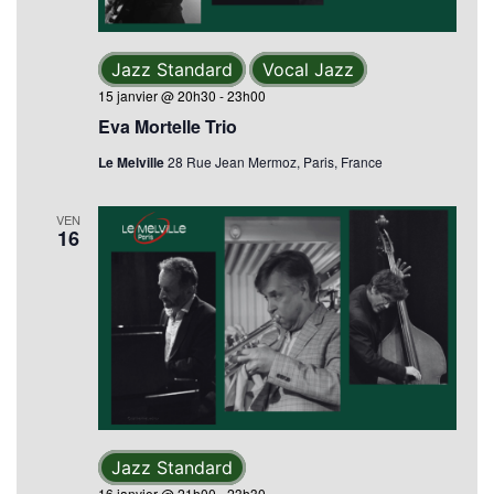
Jazz Standard
Vocal Jazz
15 janvier @ 20h30
-
23h00
Eva Mortelle Trio
Le Melville
28 Rue Jean Mermoz, Paris, France
VEN
16
Jazz Standard
16 janvier @ 21h00
-
23h30