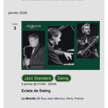
janvier 2026
SAM
3
Jazz Standard
Swing
3 janvier @ 21h00
-
23h30
Eclats de Swing
Le Melville
28 Rue Jean Mermoz, Paris, France