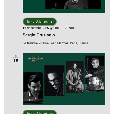
Jazz Standard
16 décembre 2025 @ 20h30
-
23h00
Sergio Gruz solo
Le Melville
28 Rue Jean Mermoz, Paris, France
JEU
18
Jazz Standard