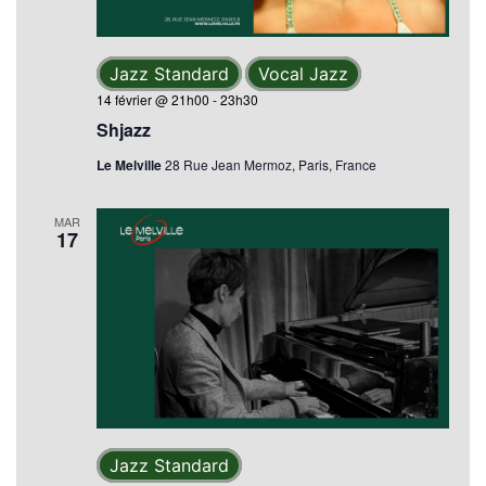
Jazz Standard
Vocal Jazz
14 février @ 21h00
-
23h30
Shjazz
Le Melville
28 Rue Jean Mermoz, Paris, France
MAR
17
Jazz Standard