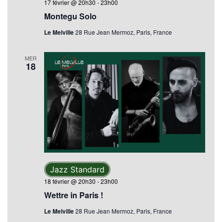
17 février @ 20h30
-
23h00
Montegu Solo
Le Melville
28 Rue Jean Mermoz, Paris, France
MER
18
Jazz Standard
18 février @ 20h30
-
23h00
Wettre in Paris !
Le Melville
28 Rue Jean Mermoz, Paris, France