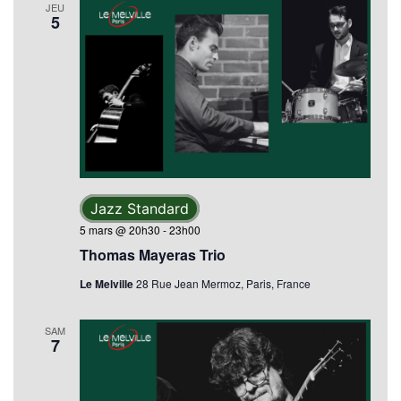
JEU
5
Jazz Standard
5 mars @ 20h30
-
23h00
Thomas Mayeras Trio
Le Melville
28 Rue Jean Mermoz, Paris, France
SAM
7