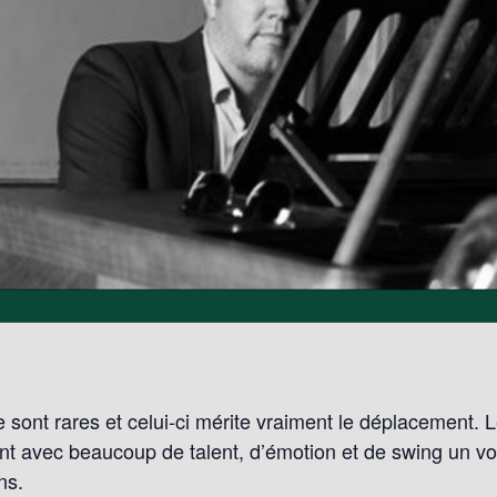
sont rares et celui-ci mérite vraiment le déplacement. 
t avec beaucoup de talent, d’émotion et de swing un v
ns.