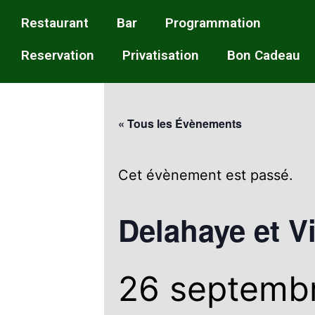
Restaurant
Bar
Programmation
Reservation
Privatisation
Bon Cadeau
« Tous les Évènements
Cet évènement est passé.
Delahaye et V
26 septemb