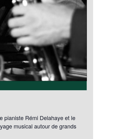
Le pianiste Rémi Delahaye et le
oyage musical autour de grands