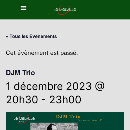
« Tous les Évènements
Cet évènement est passé.
DJM Trio
1 décembre 2023 @
20h30
-
23h00