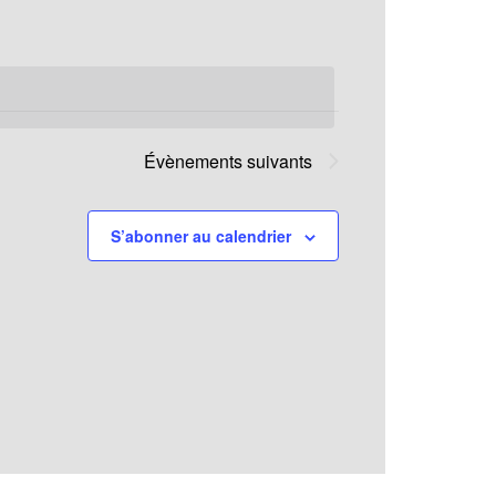
Évènement
Évènements
suivants
S’abonner au calendrier