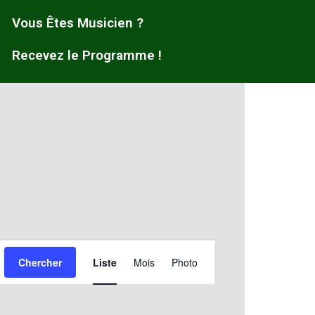
Vous Êtes Musicien ?
Recevez le Programme !
Navigation
Chercher
Liste
Mois
Photo
de
vues