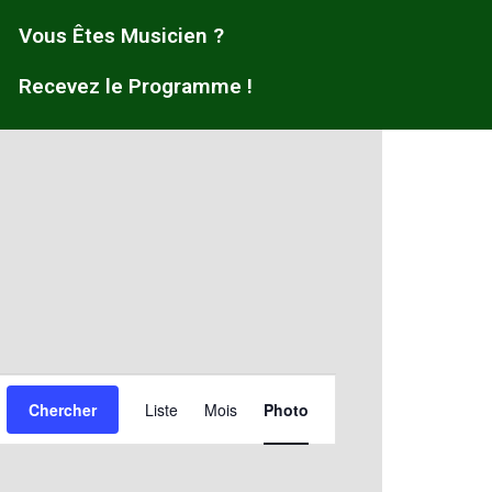
Vous Êtes Musicien ?
Recevez le Programme !
Navigation
Chercher
Liste
Mois
Photo
de
vues