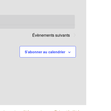
Évènement
Évènements
suivants
S’abonner au calendrier