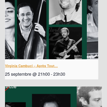
Virginia Cambuci – Après Tout…
25 septembre @ 21h00
-
23h30