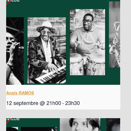
Anaïs RAMOS
12 septembre @ 21h00
-
23h30