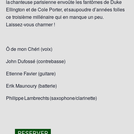
la chanteuse parisienne envoûte les fantômes de Duke
Ellington et de Cole Porter, et saupoudre d’années folles
ce troisième millénaire qui en manque un peu.
Laissez-vous charmer !
Ô de mon Chéri (voix)
John Dufossé (contrebasse)
Etienne Favier (guitare)
Erik Maunoury (batterie)
Philippe Lambrechts (saxophone/clarinette)
RESERVER