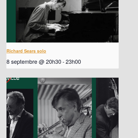
Richard Sears solo
8 septembre @ 20h30
-
23h00