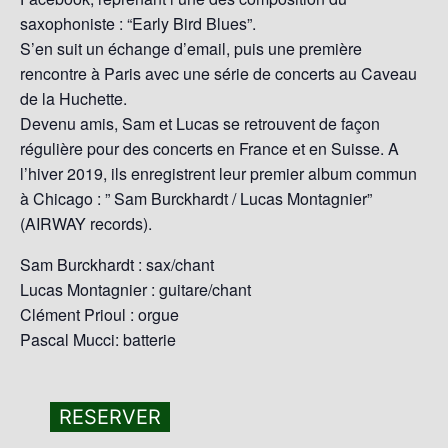
saxophoniste : “Early Bird Blues”.
S’en suit un échange d’email, puis une première
rencontre à Paris avec une série de concerts au Caveau
de la Huchette.
Devenu amis, Sam et Lucas se retrouvent de façon
régulière pour des concerts en France et en Suisse. A
l’hiver 2019, ils enregistrent leur premier album commun
à Chicago : ” Sam Burckhardt / Lucas Montagnier”
(AIRWAY records).
Sam Burckhardt : sax/chant
Lucas Montagnier : guitare/chant
Clément Prioul : orgue
Pascal Mucci: batterie
RESERVER