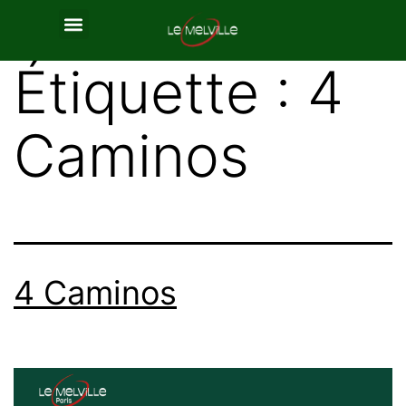
Étiquette :
4
Caminos
4 Caminos