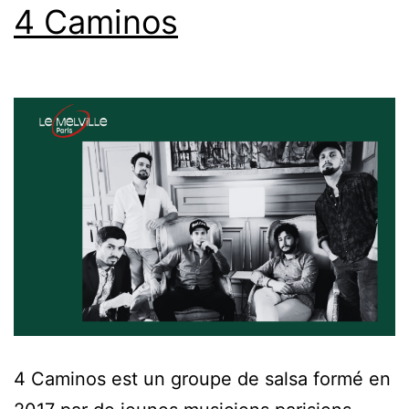
4 Caminos
4 Caminos est un groupe de salsa formé en