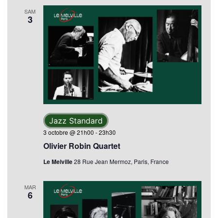
SAM
3
Jazz Standard
3 octobre @ 21h00
-
23h30
Olivier Robin Quartet
Le Melville
28 Rue Jean Mermoz, Paris, France
MAR
6