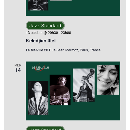
Jazz Standard
13 octobre @ 20h30
-
23h00
Keledjian 4tet
Le Melville
28 Rue Jean Mermoz, Paris, France
MER
14