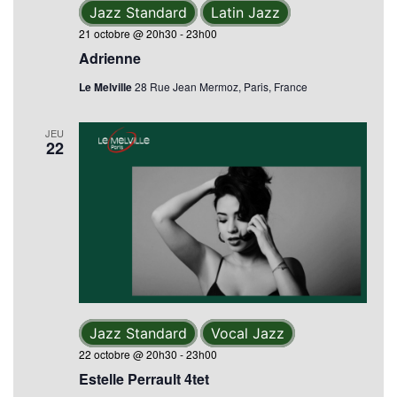
Jazz Standard
Latin Jazz
21 octobre @ 20h30
-
23h00
Adrienne
Le Melville
28 Rue Jean Mermoz, Paris, France
JEU
22
Jazz Standard
Vocal Jazz
22 octobre @ 20h30
-
23h00
Estelle Perrault 4tet