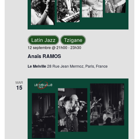
Latin Jazz
Tzigane
12 septembre @ 21h00
-
23h30
Anaïs RAMOS
Le Melville
28 Rue Jean Mermoz, Paris, France
MAR
15