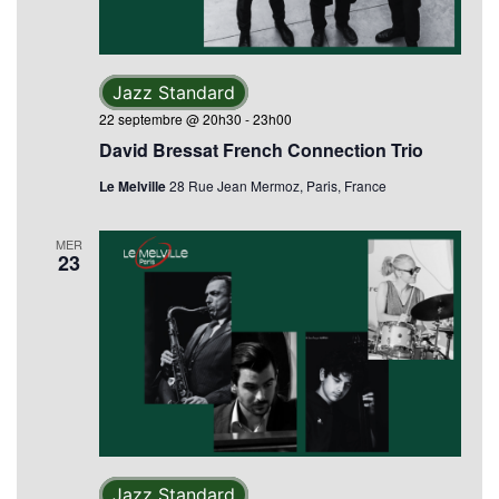
Jazz Standard
22 septembre @ 20h30
-
23h00
David Bressat French Connection Trio
Le Melville
28 Rue Jean Mermoz, Paris, France
MER
23
Jazz Standard