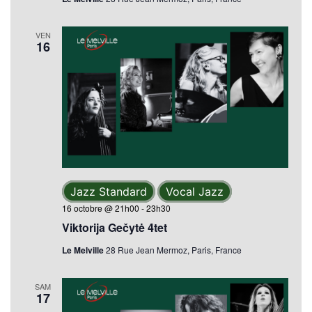
VEN
16
Jazz Standard
Vocal Jazz
16 octobre @ 21h00
-
23h30
Viktorija Gečytė 4tet
Le Melville
28 Rue Jean Mermoz, Paris, France
SAM
17