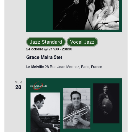
Jazz Standard
Vocal Jazz
24 octobre @ 21h00
-
23h30
Grace Maira 5tet
Le Melville
28 Rue Jean Mermoz, Paris, France
MER
28