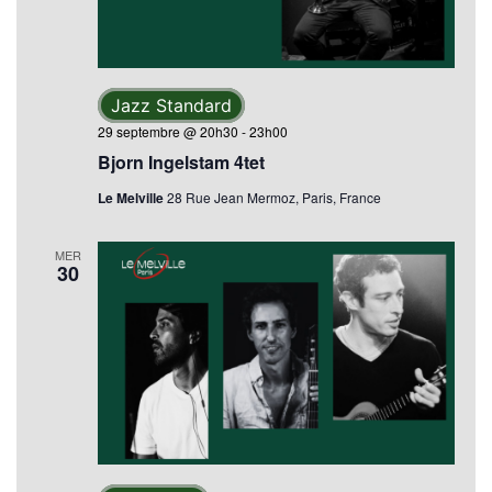
Jazz Standard
29 septembre @ 20h30
-
23h00
Bjorn Ingelstam 4tet
Le Melville
28 Rue Jean Mermoz, Paris, France
MER
30