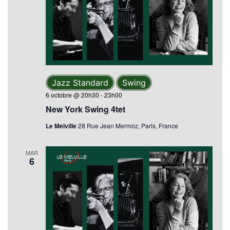
Jazz Standard
Swing
6 octobre @ 20h30
-
23h00
New York Swing 4tet
Le Melville
28 Rue Jean Mermoz, Paris, France
MAR
6