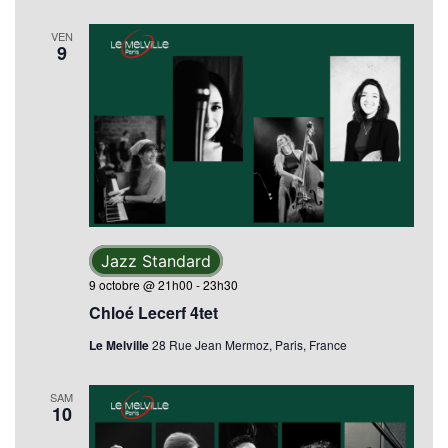
VEN
9
Jazz Standard
9 octobre @ 21h00
-
23h30
Chloé Lecerf 4tet
Le Melville
28 Rue Jean Mermoz, Paris, France
SAM
10