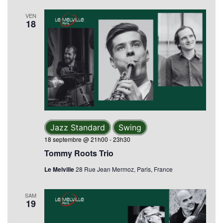
VEN
18
Jazz Standard
Swing
18 septembre @ 21h00
-
23h30
Tommy Roots Trio
Le Melville
28 Rue Jean Mermoz, Paris, France
SAM
19