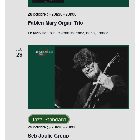
28 octobre @ 20h30
-
23h00
Fabien Mary Organ Trio
Le Melville
28 Rue Jean Mermoz, Paris, France
JEU
29
Jazz Standard
29 octobre @ 20h30
-
23h00
Seb Joulie Group