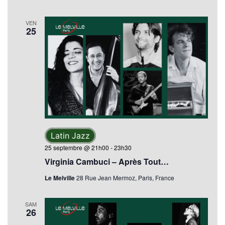
VEN
25
Latin Jazz
25 septembre @ 21h00
-
23h30
Virginia Cambuci – Après Tout…
Le Melville
28 Rue Jean Mermoz, Paris, France
SAM
26