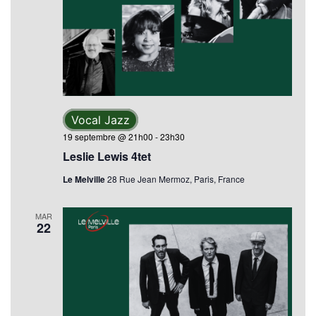
Vocal Jazz
19 septembre @ 21h00
-
23h30
Leslie Lewis 4tet
Le Melville
28 Rue Jean Mermoz, Paris, France
MAR
22