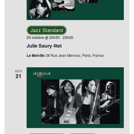
Jazz Standard
20 octobre @ 20h30
-
23h00
Julie Saury 4tet
Le Melville
28 Rue Jean Mermoz, Paris, France
MER
21