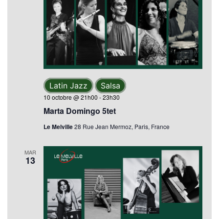
Latin Jazz
Salsa
10 octobre @ 21h00
-
23h30
Marta Domingo 5tet
Le Melville
28 Rue Jean Mermoz, Paris, France
MAR
13