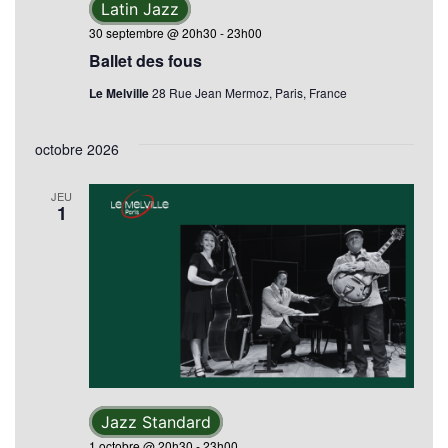
Latin Jazz
30 septembre @ 20h30
-
23h00
Ballet des fous
Le Melville
28 Rue Jean Mermoz, Paris, France
octobre 2026
JEU
1
Jazz Standard
1 octobre @ 20h30
-
23h00