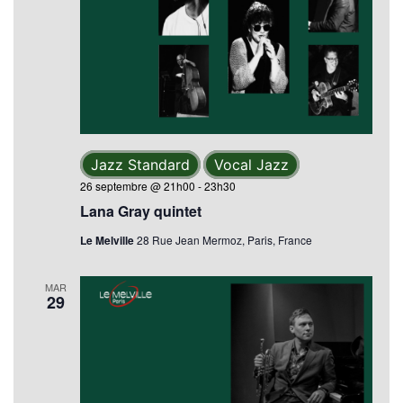
Jazz Standard
Vocal Jazz
26 septembre @ 21h00
-
23h30
Lana Gray quintet
Le Melville
28 Rue Jean Mermoz, Paris, France
MAR
29