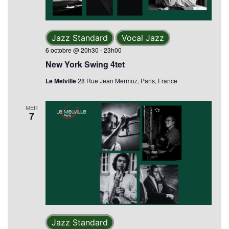
Jazz Standard
Vocal Jazz
6 octobre @ 20h30
-
23h00
New York Swing 4tet
Le Melville
28 Rue Jean Mermoz, Paris, France
MER
7
Jazz Standard