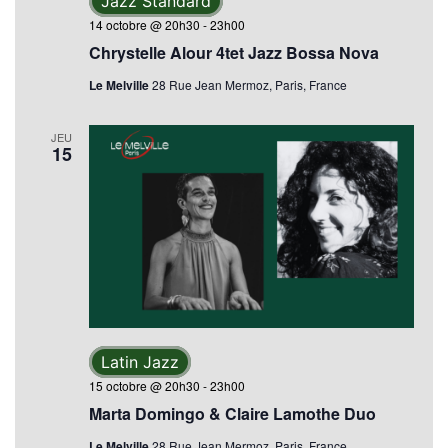
Jazz Standard
14 octobre @ 20h30
-
23h00
Chrystelle Alour 4tet Jazz Bossa Nova
Le Melville
28 Rue Jean Mermoz, Paris, France
JEU
15
Latin Jazz
15 octobre @ 20h30
-
23h00
Marta Domingo & Claire Lamothe Duo
Le Melville
28 Rue Jean Mermoz, Paris, France