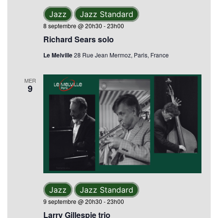
Jazz
Jazz Standard
8 septembre @ 20h30
-
23h00
Richard Sears solo
Le Melville
28 Rue Jean Mermoz, Paris, France
MER
9
Jazz
Jazz Standard
9 septembre @ 20h30
-
23h00
Larry Gillespie trio