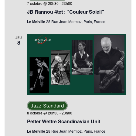
7 octobre @ 20h30
-
23h00
JB Rannou 4tet : “Couleur Soleil”
Le Melville
28 Rue Jean Mermoz, Paris, France
JEU
8
Jazz Standard
8 octobre @ 20h30
-
23h00
Petter Wettre Scandinavian Unit
Le Melville
28 Rue Jean Mermoz, Paris, France