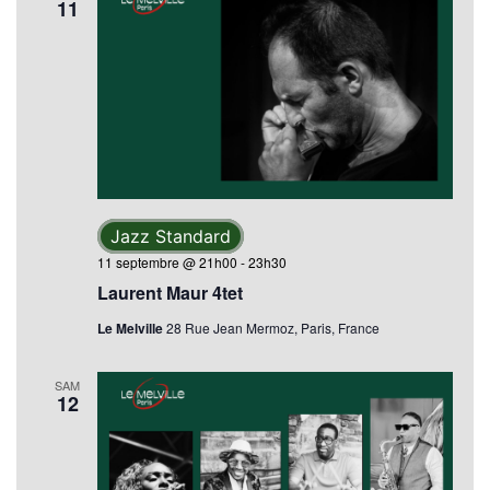
11
Jazz Standard
11 septembre @ 21h00
-
23h30
Laurent Maur 4tet
Le Melville
28 Rue Jean Mermoz, Paris, France
SAM
12