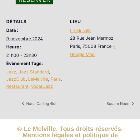
DÉTAILS
LIEU
Date :
Le Melville
28 Rue Jean Mermoz
9 novembre 2024
Paris
,
75008
France
+
Heure :
Google Map
21h00 - 23h30
Évènement Tags:
Jazz
,
Jazz Standard
,
JazzClub
,
LeMelville
,
Paris
,
Restaurant
,
Vocal Jazz
Nana Carling 4tet
Square Noon
© Le Melville. Tous droits réservés.
Mentions légales et politique de