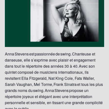
Anna Stevens est
passionnée
de
swing
.
Chanteuse et
danseuse
, elle s’exprime avec plaisir et engagement
dans tout le répertoire des années 30 à 40. Avec son
quintet composé de musiciens internationaux, ils
revisitent Ella Fitzgerald, Nat King Cole, Fats Waller,
Sarah Vaughan, Mel Torme, Frank Sinatra et tous les plus
grands noms du
swing
. Anna Stevens propose un
répertoire joyeux et élégant avec une interprétation
personnelle et sensible, en tissant une grande complicité
avec le public.