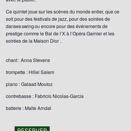
Ce quintet joue sur les scènes du monde entier, que ce
soit pour des festivals de jazz, pour des soirées de
danses swing ou encore pour des événements de
prestige comme le Bal de l’X à l’Opéra Garnier et les
soirées de la Maison Dior .
chant : Anna Stevens
trompette : Hillel Salem
piano : Galaad Moutoz
contrebasse : Fabricio Nicolas-Garcia
batterie : Malte Arndal
RESERVER