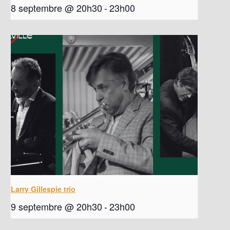
8 septembre @ 20h30
-
23h00
Larry Gillespie trio
9 septembre @ 20h30
-
23h00