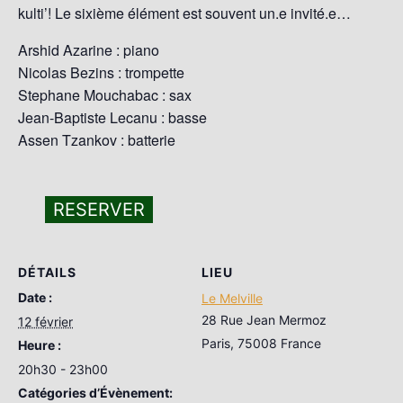
kulti’! Le sixième élément est souvent un.e invité.e…
Arshid Azarine : piano
Nicolas Bezins : trompette
Stephane Mouchabac : sax
Jean-Baptiste Lecanu : basse
Assen Tzankov : batterie
RESERVER
DÉTAILS
LIEU
Date :
Le Melville
28 Rue Jean Mermoz
12 février
Paris
,
75008
France
Heure :
20h30 - 23h00
Catégories d’Évènement: