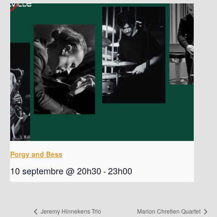
Porgy and Bess
10 septembre @ 20h30
-
23h00
Jeremy Hinnekens Trio
Marion Chretien Quartet