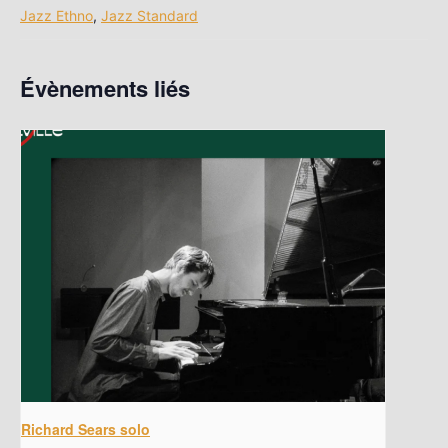
Jazz Ethno
,
Jazz Standard
Évènements liés
Richard Sears solo