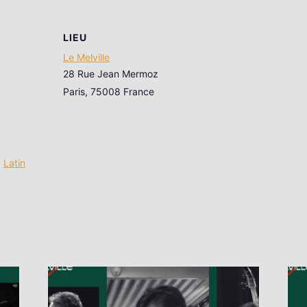
LIEU
Le Melville
28 Rue Jean Mermoz
Paris
,
75008
France
,
Latin