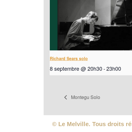
Richard Sears solo
8 septembre @ 20h30
-
23h00
Montegu Solo
© Le Melville. Tous droits r