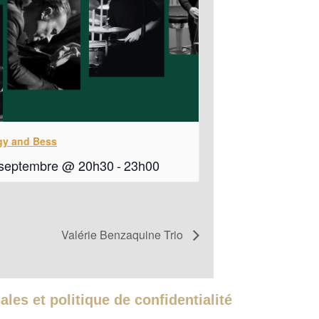
gy and Bess
 septembre @ 20h30
-
23h00
Valérie Benzaquine Trio
les et politique de confidentialité