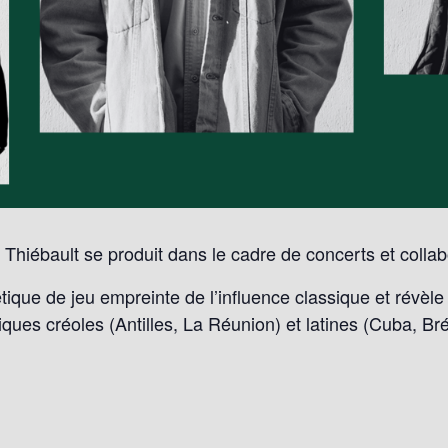
 Thiébault se produit dans le cadre de concerts et collab
tique de jeu empreinte de l’influence classique et révèle
ues créoles (Antilles, La Réunion) et latines (Cuba, Brés