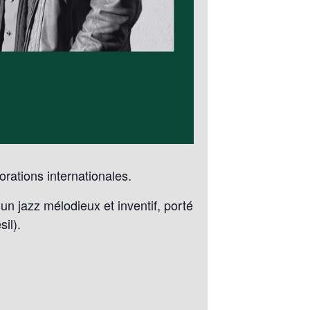
orations internationales.
 un jazz mélodieux et inventif, porté
il).