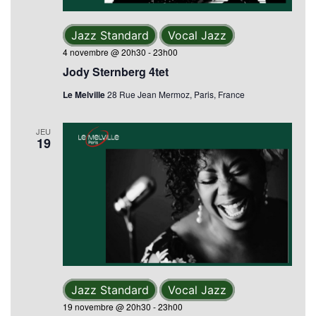
Jazz Standard
Vocal Jazz
4 novembre @ 20h30
-
23h00
Jody Sternberg 4tet
Le Melville
28 Rue Jean Mermoz, Paris, France
JEU
19
Jazz Standard
Vocal Jazz
19 novembre @ 20h30
-
23h00