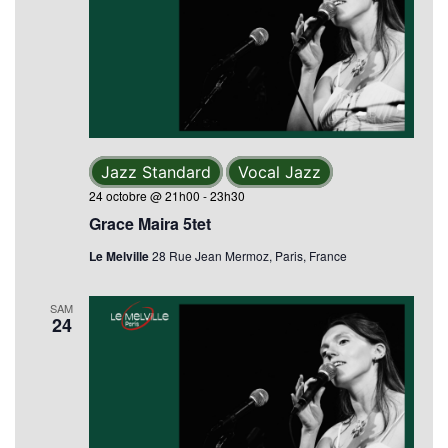
Jazz Standard
Vocal Jazz
24 octobre @ 21h00
-
23h30
Grace Maira 5tet
Le Melville
28 Rue Jean Mermoz, Paris, France
SAM
24