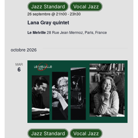
Jazz Standard
Vocal Jazz
26 septembre @ 21h00
-
23h30
Lana Gray quintet
Le Melville
28 Rue Jean Mermoz, Paris, France
octobre 2026
MAR
6
Jazz Standard
Vocal Jazz