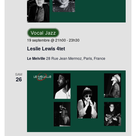
Évèn
Vocal Jazz
19 septembre @ 21h00
-
23h30
Leslie Lewis 4tet
Le Melville
28 Rue Jean Mermoz, Paris, France
SAM
26