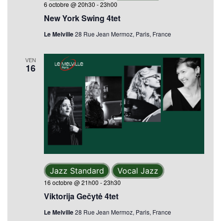
6 octobre @ 20h30
-
23h00
New York Swing 4tet
Le Melville
28 Rue Jean Mermoz, Paris, France
VEN
16
Jazz Standard
Vocal Jazz
16 octobre @ 21h00
-
23h30
Viktorija Gečytė 4tet
Le Melville
28 Rue Jean Mermoz, Paris, France