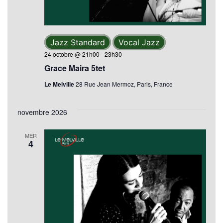
Jazz Standard
Vocal Jazz
24 octobre @ 21h00
-
23h30
Grace Maira 5tet
Le Melville
28 Rue Jean Mermoz, Paris, France
novembre 2026
MER
4