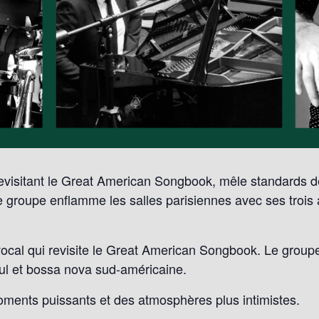
revisitant le Great American Songbook, mêle standards de
le groupe enflamme les salles parisiennes avec ses trois 
 vocal qui revisite le Great American Songbook. Le group
oul et bossa nova sud-américaine.
oments puissants et des atmosphères plus intimistes.