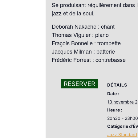
Se produisant régulièrement dans l
jazz et de la soul.
Deborah Nakache : chant
Thomas Viguier : piano
Fraçois Bonnelie : trompette
Jacques Milman : batterie
Frédéric Forrest : contrebasse
RESERVER
DÉTAILS
Date :
13 novembre 
Heure :
20h30 - 23h00
Catégorie d’É
Jazz Standard