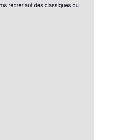
bums reprenant des classiques du