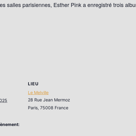
es salles parisiennes, Esther Pink a enregistré trois al
LIEU
Le Melville
28 Rue Jean Mermoz
2025
Paris
,
75008
France
vènement: