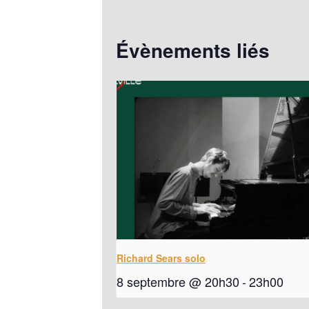
Évènements liés
Richard Sears solo
8 septembre @ 20h30
-
23h00