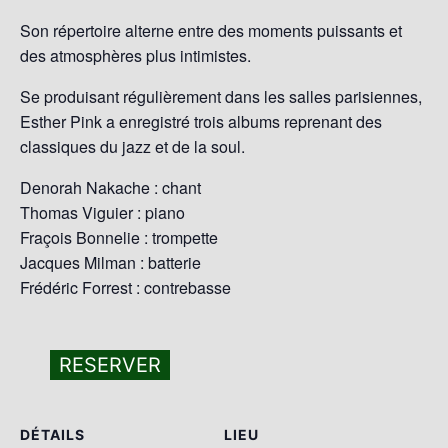
Son répertoire alterne entre des moments puissants et
des atmosphères plus intimistes.
Se produisant régulièrement dans les salles parisiennes,
Esther Pink a enregistré trois albums reprenant des
classiques du jazz et de la soul.
Denorah Nakache : chant
Thomas Viguier : piano
Fraçois Bonnelie : trompette
Jacques Milman : batterie
Frédéric Forrest : contrebasse
RESERVER
DÉTAILS
LIEU