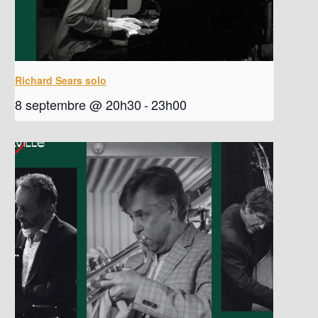
Richard Sears solo
8 septembre @ 20h30
-
23h00