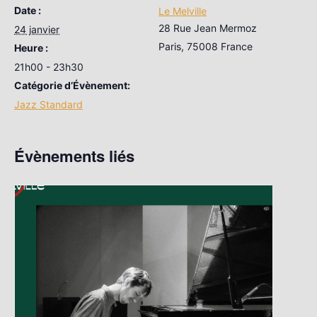
Date :
Le Melville
28 Rue Jean Mermoz
24 janvier
Paris
,
75008
France
Heure :
21h00 - 23h30
Catégorie d’Évènement:
Jazz Standard
Évènements liés