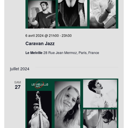
Évèn
6 avril 2024 @ 21h00
-
23h30
Caravan Jazz
Le Melville
28 Rue Jean Mermoz, Paris, France
juillet 2024
SAM
27