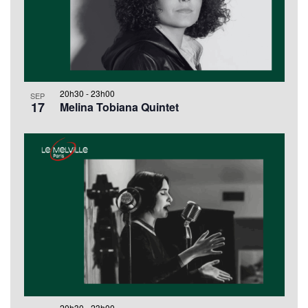
20h30
-
23h00
SEP
17
Melina Tobiana Quintet
20h30
-
23h00