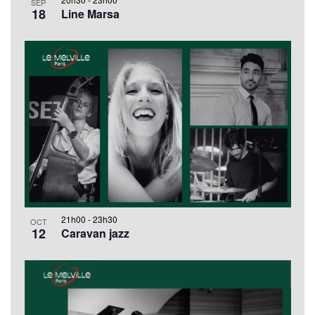
SEP
18
Line Marsa
21h00
-
23h30
OCT
12
Caravan jazz