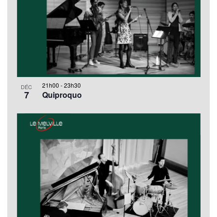
21h00
-
23h30
DÉC
7
Quiproquo