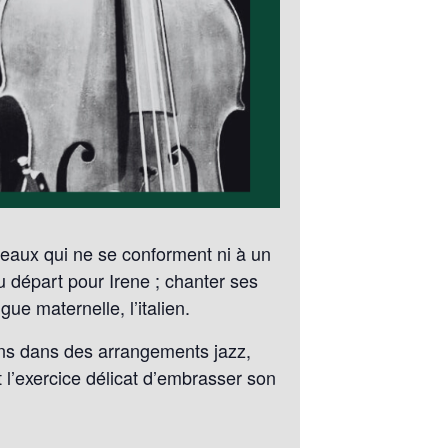
ceaux qui ne se conforment ni à un
 départ pour Irene ; chanter ses
ue maternelle, l’italien.
ons dans des arrangements jazz,
 l’exercice délicat d’embrasser son