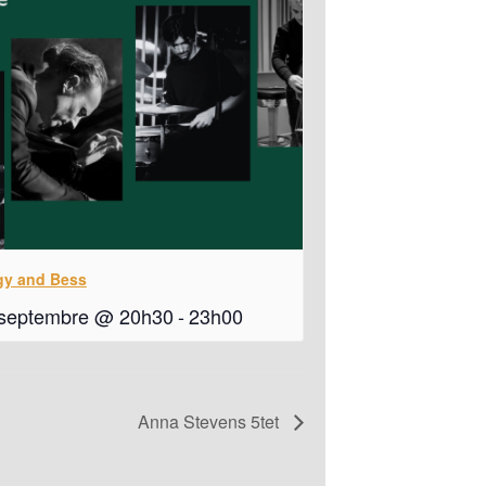
gy and Bess
 septembre @ 20h30
-
23h00
Anna Stevens 5tet