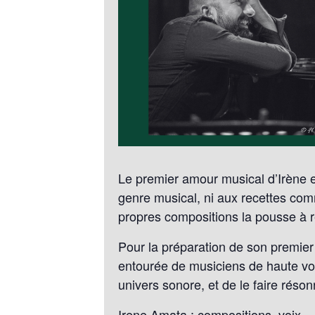
Le premier amour musical d’Irène e
genre musical, ni aux recettes com
propres compositions la pousse à re
Pour la préparation de son premier
entourée de musiciens de haute vol
univers sonore, et de le faire réso
Irene Amata : compositions, voix