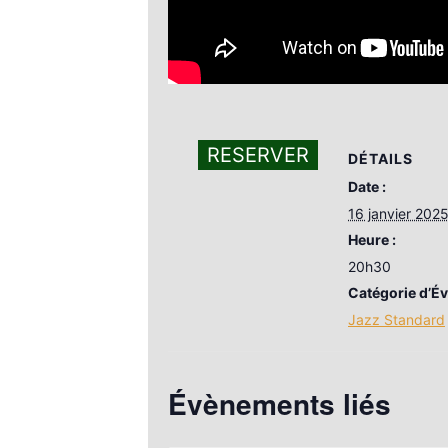
RESERVER
DÉTAILS
Date :
16 janvier 202
Heure :
20h30
Catégorie d’É
Jazz Standard
Évènements liés