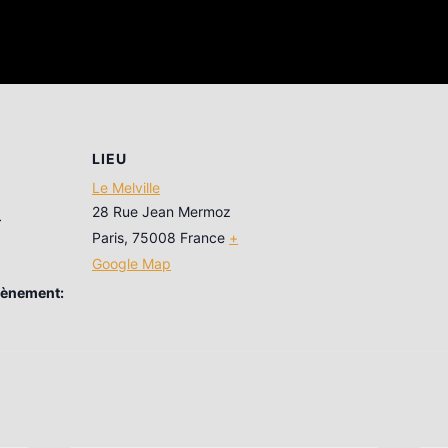
LIEU
Le Melville
28 Rue Jean Mermoz
5
Paris
,
75008
France
+
Google Map
vènement: