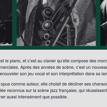
st le piano, et c’est au clavier qu’elle compose des mor
merciales. Après des années de scène, c’est un nouveau
nouveler son jeu vocal et son interprétation dans sa lang
 opus comme auteur, elle choisit de décliner ses chans
ée reconnus sur la scène jazz française, qui réussissent
nner aussi intensément que possible.