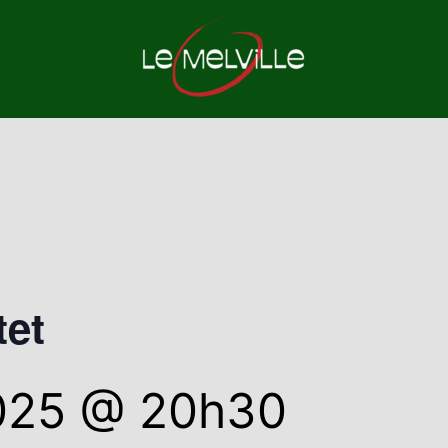
tet
2025 @ 20h30