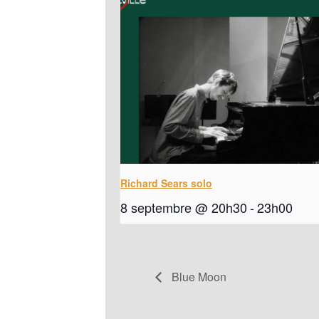
Richard Sears solo
8 septembre @ 20h30
-
23h00
Blue Moon