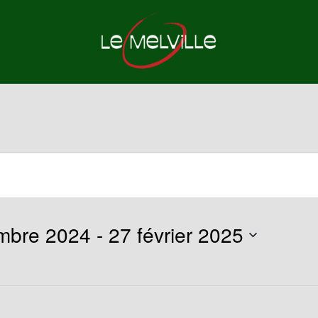
mbre 2024
 - 
27 février 2025