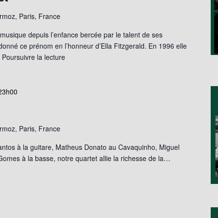
moz, Paris, France
musique depuis l’enfance bercée par le talent de ses
 donné ce prénom en l’honneur d’Ella Fitzgerald. En 1996 elle
…
Poursuivre la lecture
23h00
moz, Paris, France
ntos à la guitare, Matheus Donato au Cavaquinho, Miguel
Gomes à la basse, notre quartet allie la richesse de la…