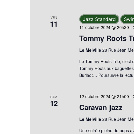
VEN
Jazz Standard
Swi
11
11 octobre 2024 @ 20h30
-
Tommy Roots Tr
Le Melville
28 Rue Jean Mer
Le Tommy Roots Trio, c’est 
Tommy Roots aux baguettes.
Burlac :…
Poursuivre la lectu
12 octobre 2024 @ 21h00
-
SAM
12
Caravan jazz
Le Melville
28 Rue Jean Mer
Une soirée pleine de peps a