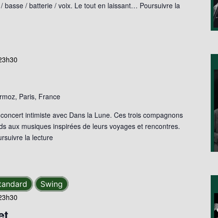
 / basse / batterie / voix. Le tout en laissant…
Poursuivre la
23h30
moz, Paris, France
 concert intimiste avec Dans la Lune. Ces trois compagnons
ds aux musiques inspirées de leurs voyages et rencontres.
rsuivre la lecture
tandard
Swing
23h30
et