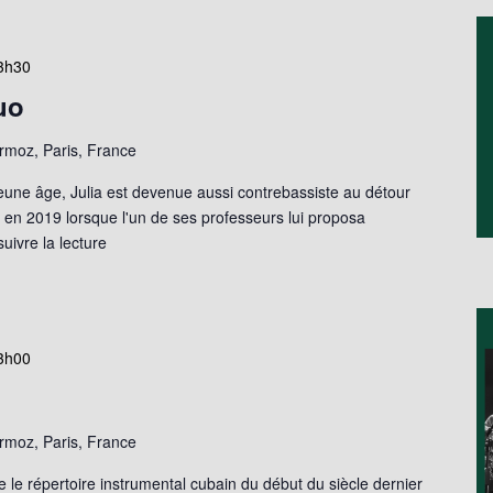
3h30
uo
moz, Paris, France
eune âge, Julia est devenue aussi contrebassiste au détour
e en 2019 lorsque l'un de ses professeurs lui proposa
uivre la lecture
3h00
moz, Paris, France
 le répertoire instrumental cubain du début du siècle dernier