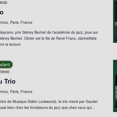
3h30
io
moz, Paris, France
Soprano, prix Sidney Bechet de l'académie du jazz, joue sur
ney Bechet. Olivier est le fils de René Franc, clarinettiste
re la lecture
ndard
23h00
 Trio
moz, Paris, France
ntre de Musique Didier Lockwood), le trio mené par Gautier
ussi bien chez les fondateurs du jazz que chez ceux qui…