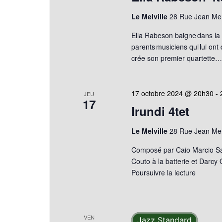
Le Melville
28 Rue Jean Mer
Ella Rabeson baigne dans la 
parents musiciens qui lui ont
crée son premier quartette
17 octobre 2024 @ 20h30
-
JEU
17
Irundi 4tet
Le Melville
28 Rue Jean Mer
Composé par Caio Marcio Sa
Couto à la batterie et Darcy 
Poursuivre la lecture
VEN
Jazz Standard