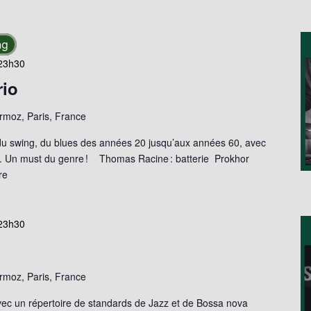
ng
23h30
io
moz, Paris, France
du swing, du blues des années 20 jusqu’aux années 60, avec
 Un must du genre ! Thomas Racine : batterie Prokhor
re
23h30
moz, Paris, France
vec un répertoire de standards de Jazz et de Bossa nova