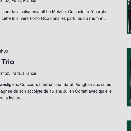
moz, Paris, France
son de la salsa envahit Le Melville. Ce sextet à l'énergie
ette fois, vers Porto Rico dans les parfums du rhum et…
3h30
 Trio
moz, Paris, France
du prestigieux Concours International Sarah Vaughan aux côtés
gnée de son accolyte de 15 ans Julien Coriatt avec qui elle
e la lecture