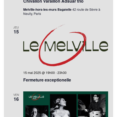
Chivallon Varaillon Adsuar trio
Melville-hors-les-murs Bagatelle
42 route de Sèvre à
Neully, Paris
JEU
15
15 mai 2025 @ 19h00
-
23h30
Fermeture exceptionelle
VEN
16