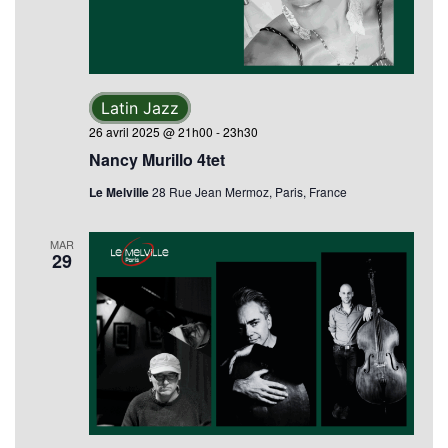
Latin Jazz
26 avril 2025 @ 21h00
-
23h30
Nancy Murillo 4tet
Le Melville
28 Rue Jean Mermoz, Paris, France
MAR
29