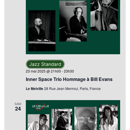
Jazz Standard
23 mai 2025 @ 21h00
-
23h30
Inner Space Trio Hommage à Bill Evans
Le Melville
28 Rue Jean Mermoz, Paris, France
SAM
24