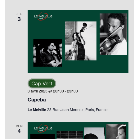
JEU
3
Cap Vert
3 avril 2025 @ 20h30
-
23h00
Capeba
Le Melville
28 Rue Jean Mermoz, Paris, France
VEN
4