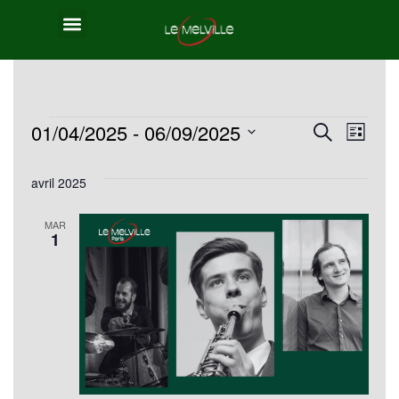
01/04/2025
 - 
06/09/2025
Reche
Nav
Recherche
Liste
Sélectionnez
de
et
avril 2025
une
vue
navig
date.
MAR
Év
1
de
vues
Évèn