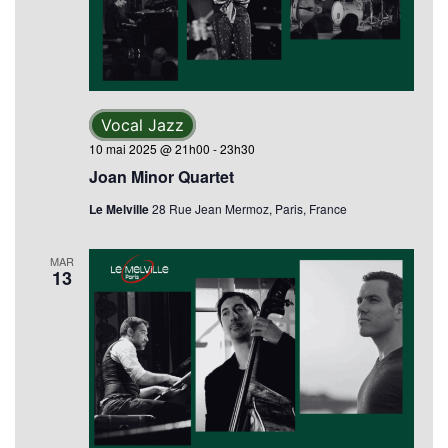
Vocal Jazz
10 mai 2025 @ 21h00
-
23h30
Joan Minor Quartet
Le Melville
28 Rue Jean Mermoz, Paris, France
MAR
13