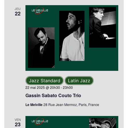
JEU
22
Jazz Standard
Latin Jazz
22 mai 2025 @ 20h30
-
23h00
Gassin Sabato Couto Trio
Le Melville
28 Rue Jean Mermoz, Paris, France
VEN
23