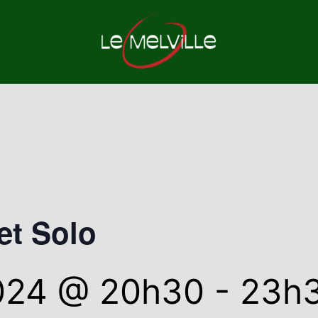
et Solo
2024 @ 20h30
-
23h