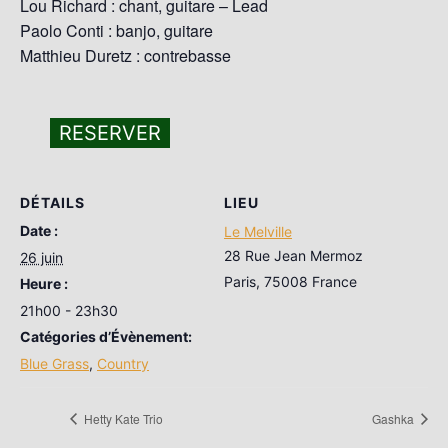
Lou Richard : chant, guitare – Lead
Paolo Conti : banjo, guitare
Matthieu Duretz : contrebasse
RESERVER
DÉTAILS
LIEU
Date :
Le Melville
28 Rue Jean Mermoz
26 juin
Paris
,
75008
France
Heure :
21h00 - 23h30
Catégories d’Évènement:
Blue Grass
,
Country
Hetty Kate Trio
Gashka