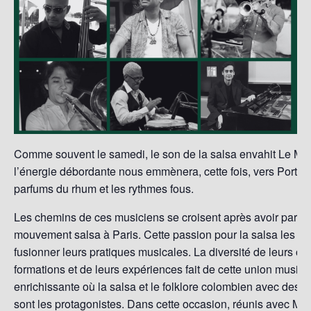
Comme souvent le samedi, le son de la salsa envahit Le Melv
l’énergie débordante nous emmènera, cette fois, vers Porto 
parfums du rhum et les rythmes fous.
Les chemins de ces musiciens se croisent après avoir partic
mouvement salsa à Paris. Cette passion pour la salsa les a 
fusionner leurs pratiques musicales. La diversité de leurs ori
formations et de leurs expériences fait de cette union music
enrichissante où la salsa et le folklore colombien avec des to
sont les protagonistes. Dans cette occasion, réunis avec Man