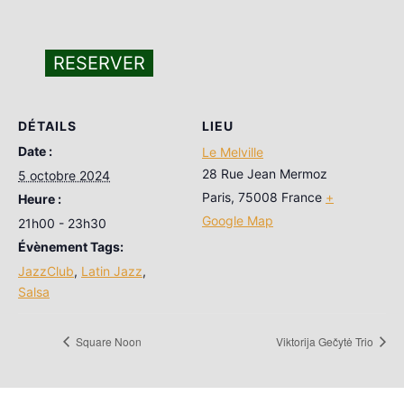
RESERVER
DÉTAILS
LIEU
Date :
Le Melville
28 Rue Jean Mermoz
5 octobre 2024
Paris
,
75008
France
+
Heure :
Google Map
21h00 - 23h30
Évènement Tags:
JazzClub
,
Latin Jazz
,
Salsa
Square Noon
Viktorija Gečytė Trio