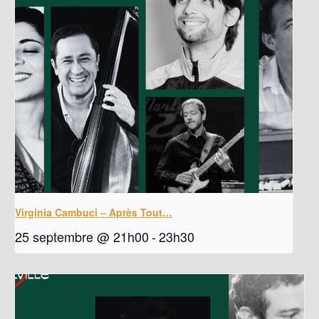
Virginia Cambuci – Après Tout…
25 septembre @ 21h00
-
23h30