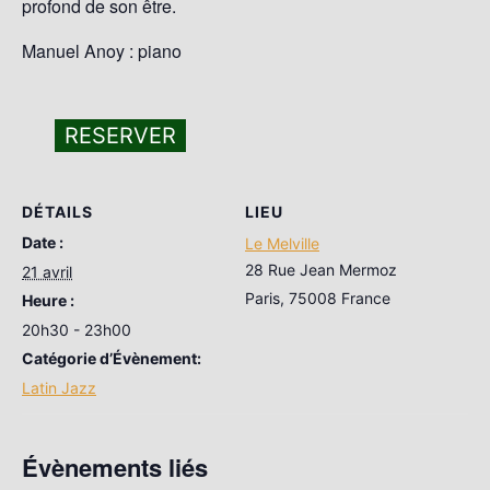
profond de son être.
Manuel Anoy : piano
RESERVER
DÉTAILS
LIEU
Date :
Le Melville
28 Rue Jean Mermoz
21 avril
Paris
,
75008
France
Heure :
20h30 - 23h00
Catégorie d’Évènement:
Latin Jazz
Évènements liés