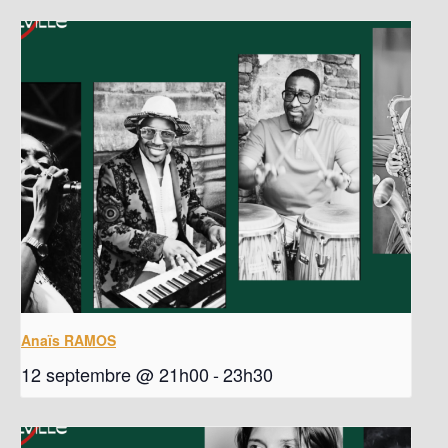
Anaïs RAMOS
12 septembre @ 21h00
-
23h30