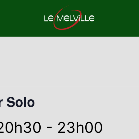
r Solo
 20h30
-
23h00