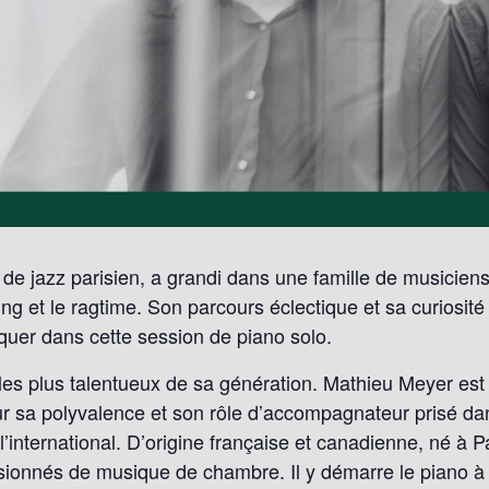
de jazz parisien, a grandi dans une famille de musiciens
ing et le ragtime. Son parcours éclectique et sa curiosité 
uer dans cette session de piano solo.
les plus talentueux de sa génération. Mathieu Meyer est 
r sa polyvalence et son rôle d’accompagnateur prisé dan
l’international. D’origine française et canadienne, né à P
ionnés de musique de chambre. Il y démarre le piano à l