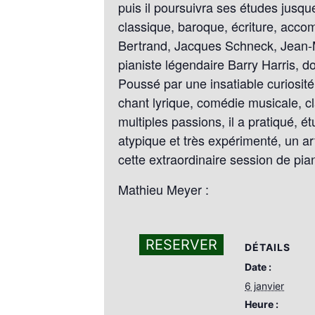
puis il poursuivra ses études jusqu
classique, baroque, écriture, acco
Bertrand, Jacques Schneck, Jean-Mic
pianiste légendaire Barry Harris, d
Poussé par une insatiable curiosité
chant lyrique, comédie musicale, cl
multiples passions, il a pratiqué, 
atypique et très expérimenté, un ar
cette extraordinaire session de pia
Mathieu Meyer :
RESERVER
DÉTAILS
Date :
6 janvier
Heure :