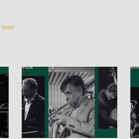
,
Swing