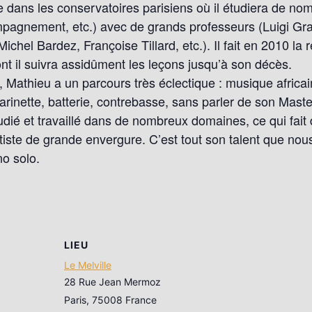
e dans les conservatoires parisiens où il étudiera de nom
mpagnement, etc.) avec de grands professeurs (Luigi Gra
hel Bardez, Françoise Tillard, etc.). Il fait en 2010 la 
ont il suivra assidûment les leçons jusqu’à son décès.
, Mathieu a un parcours très éclectique : musique africa
arinette, batterie, contrebasse, sans parler de son Mast
étudié et travaillé dans de nombreux domaines, ce qui fait
tiste de grande envergure. C’est tout son talent que nous
no solo.
LIEU
Le Melville
28 Rue Jean Mermoz
Paris
,
75008
France