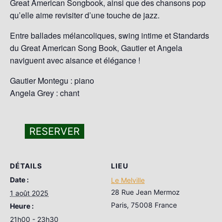
Great American Songbook, ainsi que des chansons pop
qu’elle aime revisiter d’une touche de jazz.
Entre ballades mélancoliques, swing intime et Standards
du Great American Song Book, Gautier et Angela
naviguent avec aisance et élégance !
Gautier Montegu : piano
Angela Grey : chant
RESERVER
DÉTAILS
LIEU
Date :
Le Melville
28 Rue Jean Mermoz
1 août 2025
Paris
,
75008
France
Heure :
21h00 - 23h30