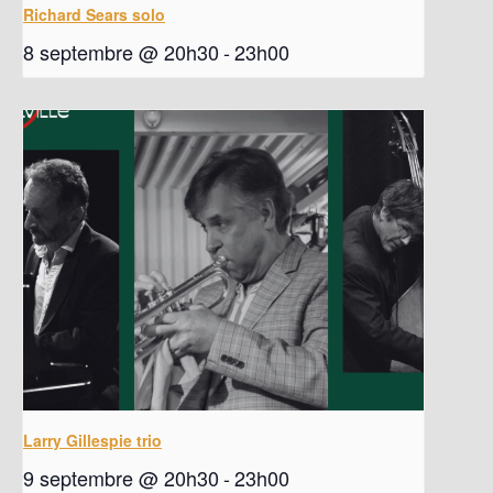
Richard Sears solo
8 septembre @ 20h30
-
23h00
Larry Gillespie trio
9 septembre @ 20h30
-
23h00