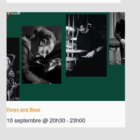
Porgy and Bess
10 septembre @ 20h30
-
23h00