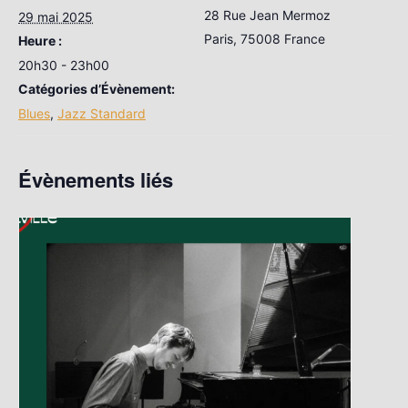
28 Rue Jean Mermoz
29 mai 2025
Paris
,
75008
France
Heure :
20h30 - 23h00
Catégories d’Évènement:
Blues
,
Jazz Standard
Évènements liés