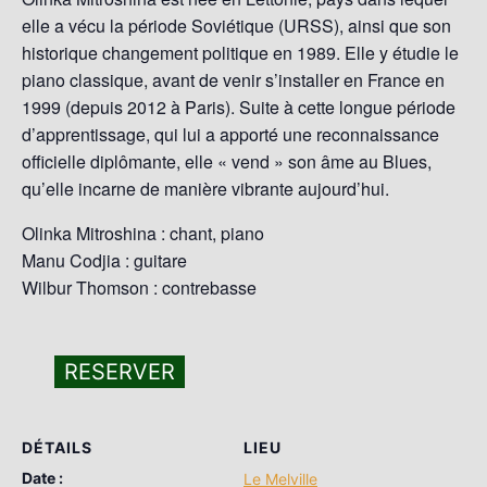
elle a vécu la période Soviétique (URSS), ainsi que son
historique changement politique en 1989. Elle y étudie le
piano classique, avant de venir s’installer en France en
1999 (depuis 2012 à Paris). Suite à cette longue période
d’apprentissage, qui lui a apporté une reconnaissance
officielle diplômante, elle « vend » son âme au Blues,
qu’elle incarne de manière vibrante aujourd’hui.
Olinka Mitroshina : chant, piano
Manu Codjia : guitare
Wilbur Thomson : contrebasse
RESERVER
DÉTAILS
LIEU
Date :
Le Melville