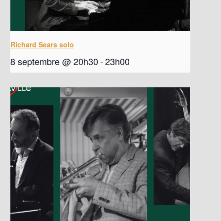
Richard Sears solo
8 septembre @ 20h30
-
23h00