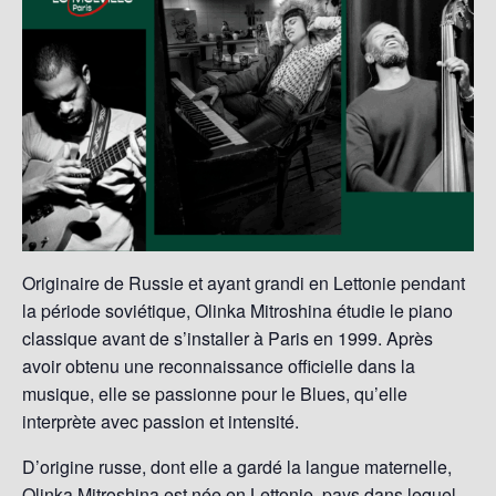
Originaire de Russie et ayant grandi en Lettonie pendant
la période soviétique, Olinka Mitroshina étudie le piano
classique avant de s’installer à Paris en 1999. Après
avoir obtenu une reconnaissance officielle dans la
musique, elle se passionne pour le Blues, qu’elle
interprète avec passion et intensité.
D’origine russe, dont elle a gardé la langue maternelle,
Olinka Mitroshina est née en Lettonie, pays dans lequel