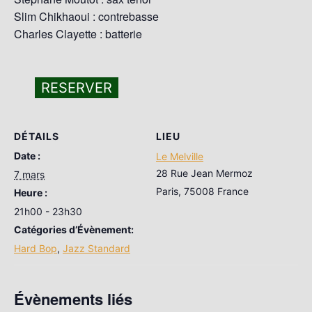
Slim Chikhaoui : contrebasse
Charles Clayette : batterie
RESERVER
DÉTAILS
LIEU
Date :
Le Melville
28 Rue Jean Mermoz
7 mars
Paris
,
75008
France
Heure :
21h00 - 23h30
Catégories d’Évènement:
Hard Bop
,
Jazz Standard
Évènements liés