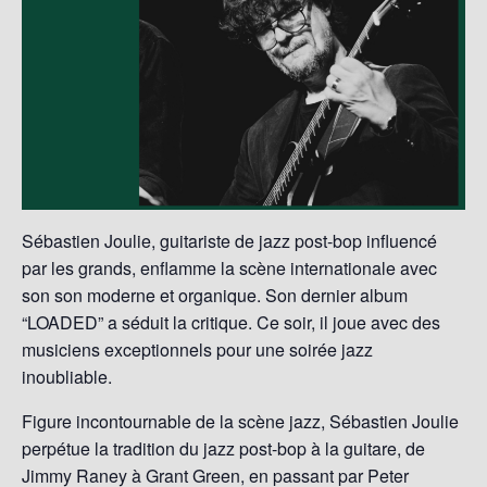
Sébastien Joulie, guitariste de jazz post-bop influencé
par les grands, enflamme la scène internationale avec
son son moderne et organique. Son dernier album
“LOADED” a séduit la critique. Ce soir, il joue avec des
musiciens exceptionnels pour une soirée jazz
inoubliable.
Figure incontournable de la scène jazz, Sébastien Joulie
perpétue la tradition du jazz post-bop à la guitare, de
Jimmy Raney à Grant Green, en passant par Peter