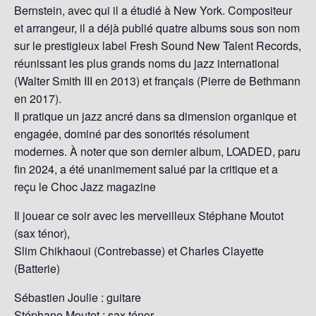
Bernstein, avec qui il a étudié à New York. Compositeur
et arrangeur, il a déjà publié quatre albums sous son nom
sur le prestigieux label Fresh Sound New Talent Records,
réunissant les plus grands noms du jazz international
(Walter Smith III en 2013) et français (Pierre de Bethmann
en 2017).
Il pratique un jazz ancré dans sa dimension organique et
engagée, dominé par des sonorités résolument
modernes. À noter que son dernier album, LOADED, paru
fin 2024, a été unanimement salué par la critique et a
reçu le Choc Jazz magazine
Il jouear ce soir avec les merveilleux Stéphane Moutot
(sax ténor),
Slim Chikhaoui (Contrebasse) et Charles Clayette
(Batterie)
Sébastien Joulie : guitare
Stéphane Moutot : sax ténor