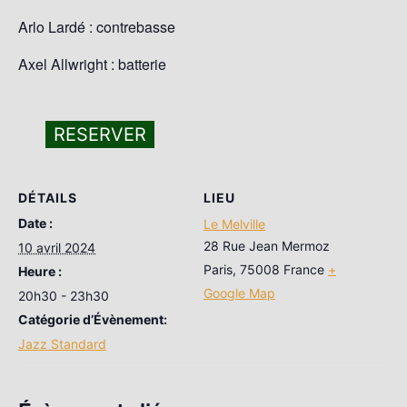
Arlo Lardé : contrebasse
Axel Allwright : batterie
RESERVER
DÉTAILS
LIEU
Date :
Le Melville
28 Rue Jean Mermoz
10 avril 2024
Paris
,
75008
France
+
Heure :
Google Map
20h30 - 23h30
Catégorie d’Évènement:
Jazz Standard