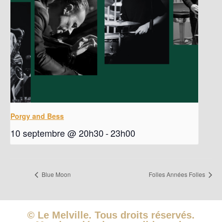
Porgy and Bess
10 septembre @ 20h30
-
23h00
Blue Moon
Folles Années Folles
© Le Melville. Tous droits réservés.