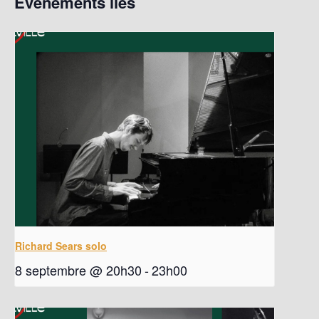
Évènements liés
Richard Sears solo
8 septembre @ 20h30
-
23h00