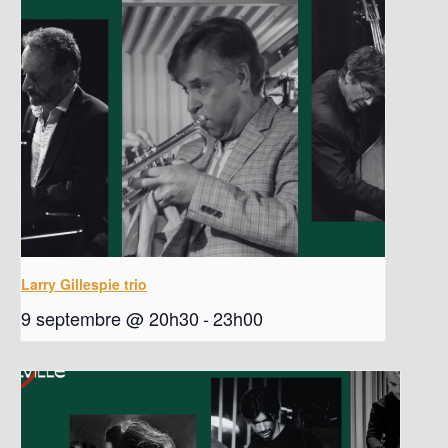
Larry Gillespie trio
9 septembre @ 20h30
-
23h00