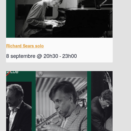
Richard Sears solo
8 septembre @ 20h30
-
23h00