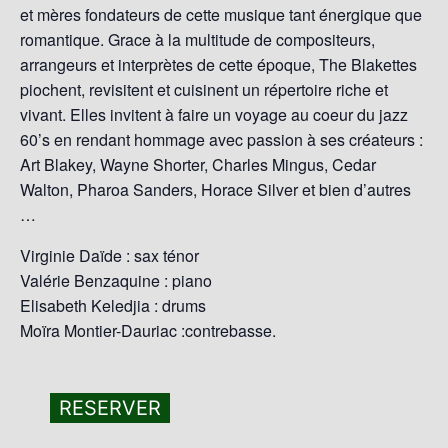
et mères fondateurs de cette musique tant énergique que
romantique. Grace à la multitude de compositeurs,
arrangeurs et interprètes de cette époque, The Blakettes
piochent, revisitent et cuisinent un répertoire riche et
vivant. Elles invitent à faire un voyage au coeur du jazz
60’s en rendant hommage avec passion à ses créateurs :
Art Blakey, Wayne Shorter, Charles Mingus, Cedar
Walton, Pharoa Sanders, Horace Silver et bien d’autres
…
Virginie Daïde : sax ténor
Valérie Benzaquine : piano
Elisabeth Keledjia : drums
Moïra Montier-Dauriac :contrebasse.
RESERVER