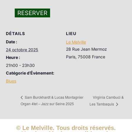
RESERVER
DÉTAILS
LIEU
Date :
Le Melville
28 Rue Jean Mermoz
24 octobre 2025
Paris
,
75008
France
Heure :
21h00 - 23h30
Catégorie d’Évènement:
Blues
Virginia Cambuci &
Sam Burckhardt & Lucas Montagnier
Organ 4tet – Jazz sur Seine 2025
Les Tambaquis
© Le Melville. Tous droits réservés.