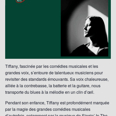
Tiffany, fascinée par les comédies musicales et les
grandes voix, s’entoure de talentueux musiciens pour
revisiter des standards émouvants. Sa voix chaleureuse,
alliée à la contrebasse, la batterie et la guitare, nous
transporte du blues à la mélodie en un clin d’œil.
Pendant son enfance, Tiffany est profondément marquée
par la magie des grandes comédies musicales
d’autrefois, notamment par la musique de Singin’ In The