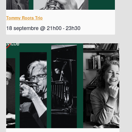
Tommy Roots Trio
18 septembre @ 21h00
-
23h30