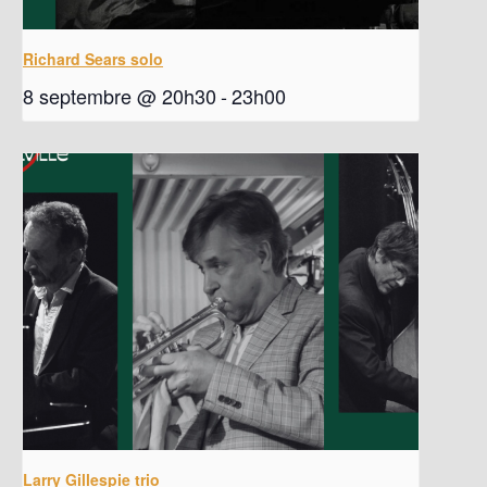
Richard Sears solo
8 septembre @ 20h30
-
23h00
Larry Gillespie trio