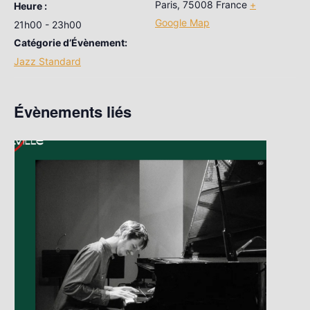
Paris
,
75008
France
+
Heure :
Google Map
21h00 - 23h00
Catégorie d’Évènement:
Jazz Standard
Évènements liés