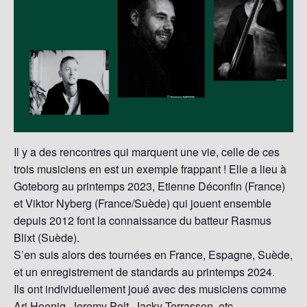
Il y a des rencontres qui marquent une vie, celle de ces
trois musiciens en est un exemple frappant ! Elle a lieu à
Goteborg au printemps 2023, Etienne Déconfin (France)
et Viktor Nyberg (France/Suède) qui jouent ensemble
depuis 2012 font la connaissance du batteur Rasmus
Blixt (Suède).
S’en suis alors des tournées en France, Espagne, Suède,
et un enregistrement de standards au printemps 2024.
Ils ont individuellement joué avec des musiciens comme
Ari Hoenig, Jeremy Pelt, Jacky Terrasson, etc…