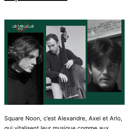
Square Noon, c’est Alexandre, Axel et Arlo,
qui vitalisent leur musique comme aux