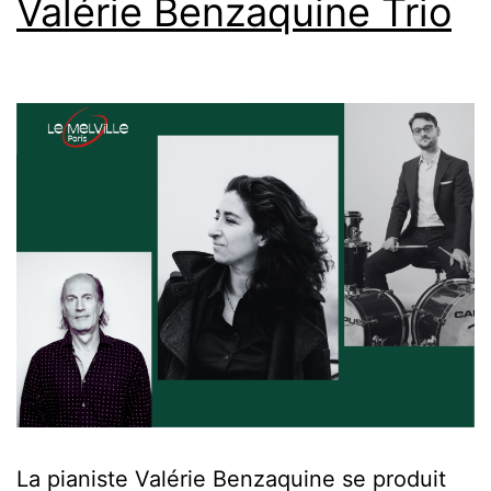
Valérie Benzaquine Trio
La pianiste Valérie Benzaquine se produit