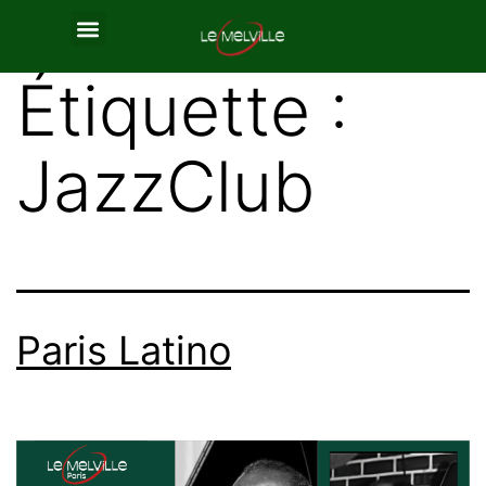
Étiquette :
JazzClub
Paris Latino