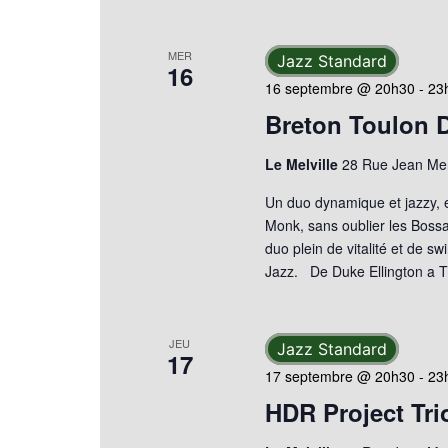
MER
Jazz Standard
16
16 septembre @ 20h30
-
23
Breton Toulon 
Le Melville
28 Rue Jean Mer
Un duo dynamique et jazzy, 
Monk, sans oublier les Boss
duo plein de vitalité et de s
Jazz. De Duke Ellington a 
JEU
Jazz Standard
17
17 septembre @ 20h30
-
23
HDR Project Tri