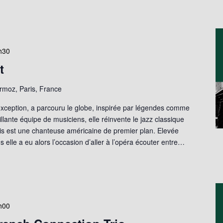
h30
t
moz, Paris, France
d'exception, a parcouru le globe, inspirée par légendes comme
lante équipe de musiciens, elle réinvente le jazz classique
is est une chanteuse américaine de premier plan. Elevée
 elle a eu alors l’occasion d’aller à l’opéra écouter entre…
h00