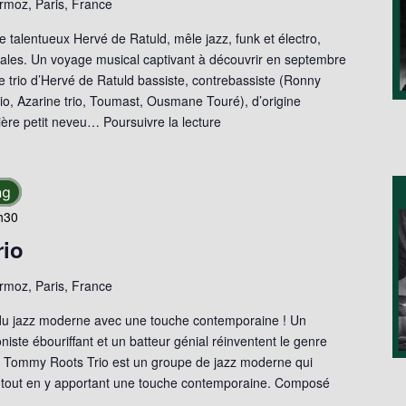
moz, Paris, France
le talentueux Hervé de Ratuld, mêle jazz, funk et électro,
nales. Un voyage musical captivant à découvrir en septembre
le trio d’Hervé de Ratuld bassiste, contrebassiste (Ronny
o, Azarine trio, Toumast, Ousmane Touré), d’origine
rière petit neveu…
Poursuivre la lecture
ng
h30
io
moz, Paris, France
du jazz moderne avec une touche contemporaine ! Un
niste ébouriffant et un batteur génial réinventent le genre
 Tommy Roots Trio est un groupe de jazz moderne qui
e tout en y apportant une touche contemporaine. Composé