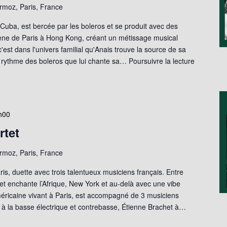
moz, Paris, France
 Cuba, est bercée par les boleros et se produit avec des
ne de Paris à Hong Kong, créant un métissage musical
'est dans l'univers familial qu'Anais trouve la source de sa
 rythme des boleros que lui chante sa…
Poursuivre la lecture
h00
rtet
moz, Paris, France
ris, duette avec trois talentueux musiciens français. Entre
rtet enchante l’Afrique, New York et au-delà avec une vibe
méricaine vivant à Paris, est accompagné de 3 musiciens
y à la basse électrique et contrebasse, Étienne Brachet à…