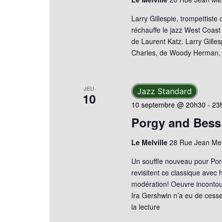
Larry Gillespie, trompettiste 
réchauffe le jazz West Coas
de Laurent Katz. Larry Gille
Charles, de Woody Herman,
JEU
Jazz Standard
10
10 septembre @ 20h30
-
23
Porgy and Bess
Le Melville
28 Rue Jean Mer
Un souffle nouveau pour Por
revisitent ce classique avec
modération! Oeuvre incontou
Ira Gershwin n’a eu de cesse
la lecture