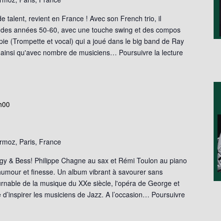
de talent, revient en France ! Avec son French trio, il
t des années 50-60, avec une touche swing et des compos
spie (Trompette et vocal) qui a joué dans le big band de Ray
 ainsi qu'avec nombre de musiciens…
Poursuivre la lecture
h00
moz, Paris, France
gy & Bess! Philippe Chagne au sax et Rémi Toulon au piano
 humour et finesse. Un album vibrant à savourer sans
rnable de la musique du XXe siècle, l'opéra de George et
 d’inspirer les musiciens de Jazz. A l’occasion…
Poursuivre