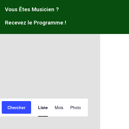
Vous Êtes Musicien ?
Recevez le Programme !
Navigation
Chercher
Liste
Mois
Photo
de
vues