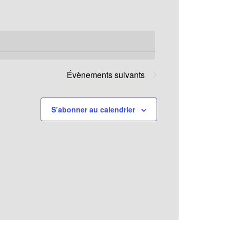
Évènement
Évènements
suivants
S’abonner au calendrier