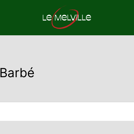
 Barbé