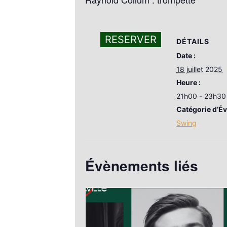
RESERVER
DÉTAILS
Date :
18 juillet 2025
Heure :
21h00 - 23h30
Catégorie d’É
Swing
Évènements liés