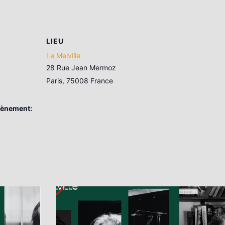
LIEU
Le Melville
28 Rue Jean Mermoz
Paris
,
75008
France
vènement: