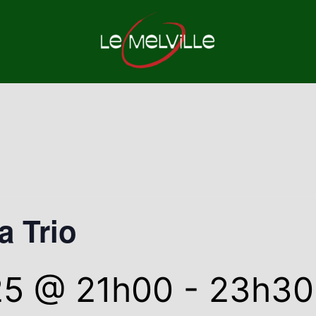
a Trio
025 @ 21h00
-
23h30