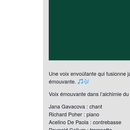
Une voix envoûtante qui fusionne j
émouvante.
Voix émouvante dans l’alchimie du 
Jana Gavacova : chant
Richard Poher : piano
Acelino De Paola : contrebasse
Raynold Collum : trompette