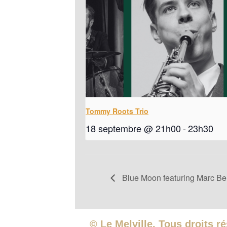
Tommy Roots Trio
18 septembre @ 21h00
-
23h30
Blue Moon featuring Marc Be
© Le Melville. Tous droits r