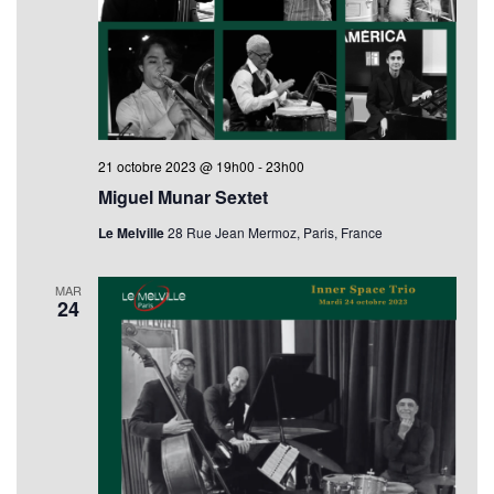
21 octobre 2023 @ 19h00
-
23h00
Miguel Munar Sextet
Le Melville
28 Rue Jean Mermoz, Paris, France
MAR
24