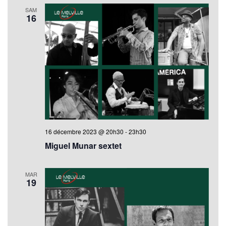
SAM
16
16 décembre 2023 @ 20h30
-
23h30
Miguel Munar sextet
MAR
19