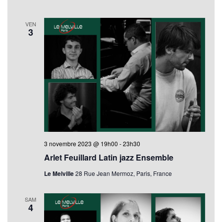
VEN
3
3 novembre 2023 @ 19h00
-
23h30
Arlet Feuillard Latin jazz Ensemble
Le Melville
28 Rue Jean Mermoz, Paris, France
SAM
4