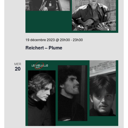
19 décembre 2023 @ 20h30
-
23h30
Reichert – Plume
MER
20