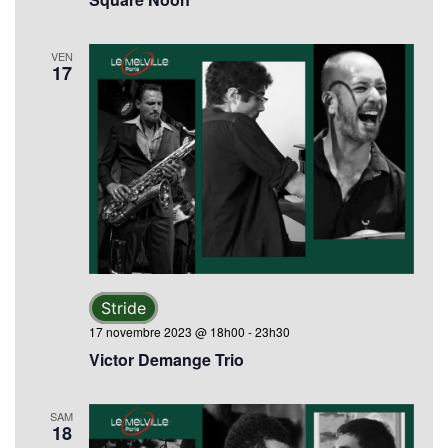
VEN
17
Stride
17 novembre 2023 @ 18h00
-
23h30
Victor Demange Trio
SAM
18