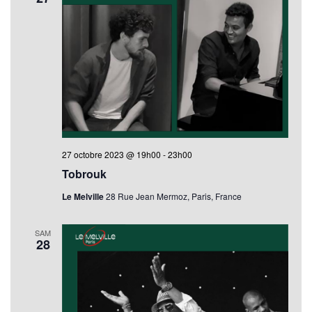
27 octobre 2023 @ 19h00
-
23h00
Tobrouk
Le Melville
28 Rue Jean Mermoz, Paris, France
SAM
28