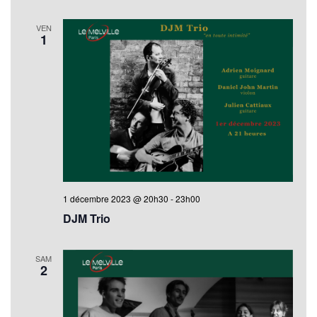
VEN
1
1 décembre 2023 @ 20h30
-
23h00
DJM Trio
SAM
2