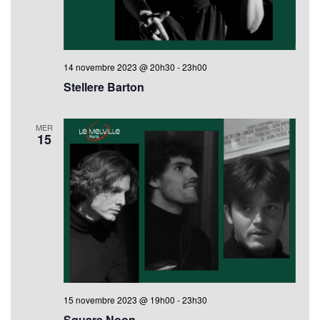
14 novembre 2023 @ 20h30
-
23h00
Stellere Barton
MER
15
15 novembre 2023 @ 19h00
-
23h30
Square Noon