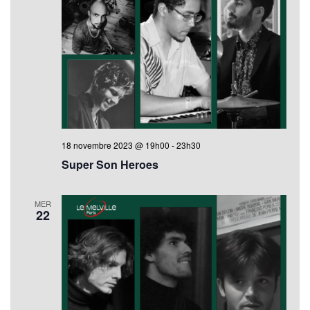
18 novembre 2023 @ 19h00
-
23h30
Super Son Heroes
MER
22