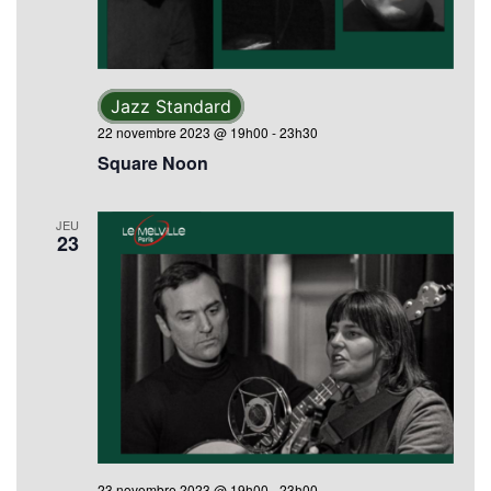
Jazz Standard
22 novembre 2023 @ 19h00
-
23h30
Square Noon
JEU
23
23 novembre 2023 @ 19h00
-
23h00