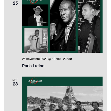
25
25 novembre 2023 @ 19h00
-
23h30
Paris Latino
MAR
28