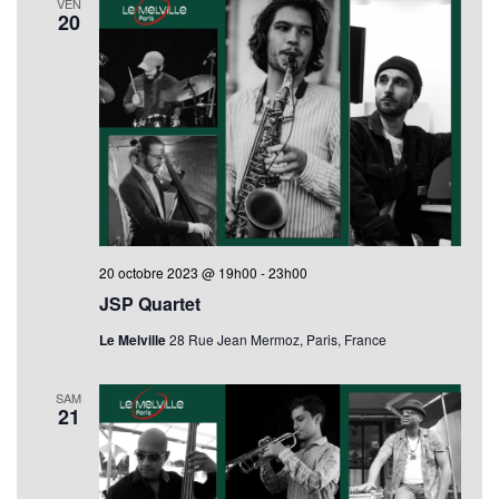
VEN
20
20 octobre 2023 @ 19h00
-
23h00
JSP Quartet
Le Melville
28 Rue Jean Mermoz, Paris, France
SAM
21