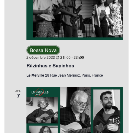
Bossa Nova
2 décembre 2023 @ 21h00
-
23h00
Rãzinhas e Sapinhos
Le Melville
28 Rue Jean Mermoz, Paris, France
JEU
7