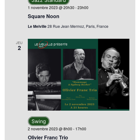
1 novembre 2023 @ 20h30
-
23h00
Square Noon
Le Melville
28 Rue Jean Mermoz, Paris, France
JEU
2
Swing
2 novembre 2023 @ 8h00
-
17h00
Olivier Franc Trio