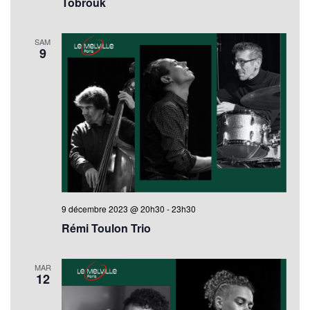
Tobrouk
SAM
9
9 décembre 2023 @ 20h30
-
23h30
Rémi Toulon Trio
MAR
12