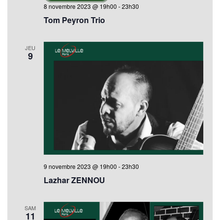
8 novembre 2023 @ 19h00
-
23h30
Tom Peyron Trio
JEU
9
9 novembre 2023 @ 19h00
-
23h30
Lazhar ZENNOU
SAM
11