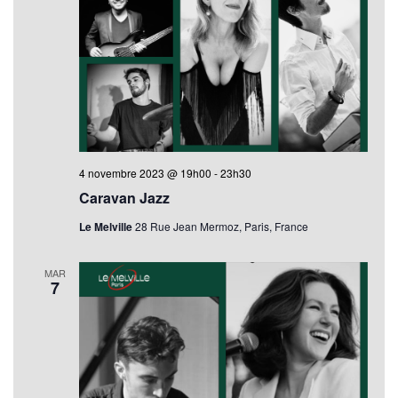
4 novembre 2023 @ 19h00
-
23h30
Caravan Jazz
Le Melville
28 Rue Jean Mermoz, Paris, France
MAR
7