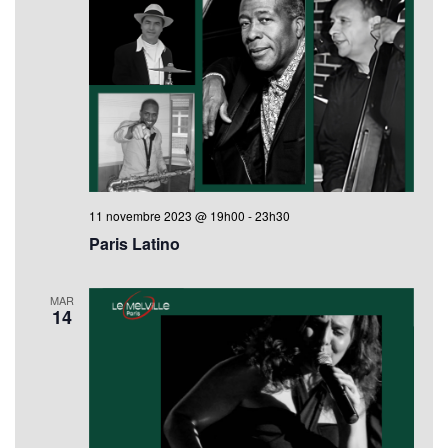
11 novembre 2023 @ 19h00
-
23h30
Paris Latino
MAR
14