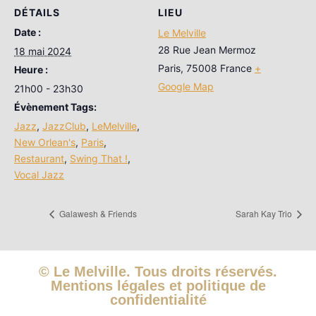
DÉTAILS
LIEU
Date :
Le Melville
28 Rue Jean Mermoz
18 mai 2024
Paris
,
75008
France
+
Heure :
Google Map
21h00 - 23h30
Évènement Tags:
Jazz
,
JazzClub
,
LeMelville
,
New Orlean's
,
Paris
,
Restaurant
,
Swing That !
,
Vocal Jazz
Galawesh & Friends
Sarah Kay Trio
© Le Melville. Tous droits réservés.
Mentions légales et politique de
confidentialité