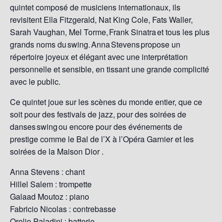
quintet composé de musiciens internationaux, ils
revisitent Ella Fitzgerald, Nat King Cole, Fats Waller,
Sarah Vaughan, Mel Torme, Frank Sinatra et tous les plus
grands noms du swing. Anna Stevens propose un
répertoire joyeux et élégant avec une interprétation
personnelle et sensible, en tissant une grande complicité
avec le public.
Ce quintet joue sur les scènes du monde entier, que ce
soit pour des festivals de jazz, pour des soirées de
danses swing ou encore pour des événements de
prestige comme le Bal de l’X à l’Opéra Garnier et les
soirées de la Maison Dior .
Anna Stevens : chant
Hillel Salem : trompette
Galaad Moutoz : piano
Fabricio Nicolas : contrebasse
Orelio Paladini : batterie