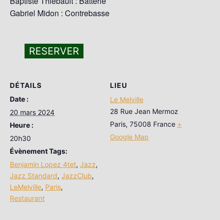
Baptiste Thiebault : Batterie
Gabriel Midon : Contrebasse
RESERVER
DÉTAILS
LIEU
Date :
Le Melville
28 Rue Jean Mermoz
20 mars 2024
Paris
,
75008
France
+
Heure :
Google Map
20h30
Évènement Tags:
Benjamin Lopez 4tet
,
Jazz
,
Jazz Standard
,
JazzClub
,
LeMelville
,
Paris
,
Restaurant