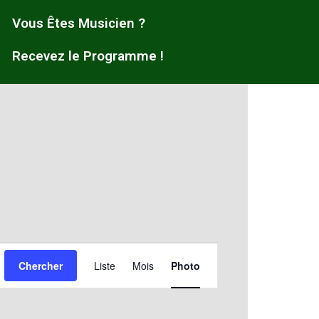
Vous Êtes Musicien ?
Recevez le Programme !
Navigation
Chercher
Liste
Mois
Photo
de
vues