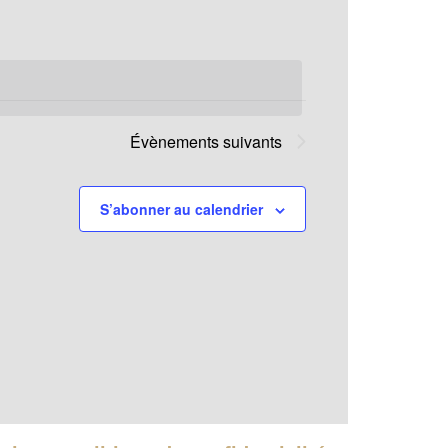
Évènement
Évènements
suivants
S’abonner au calendrier