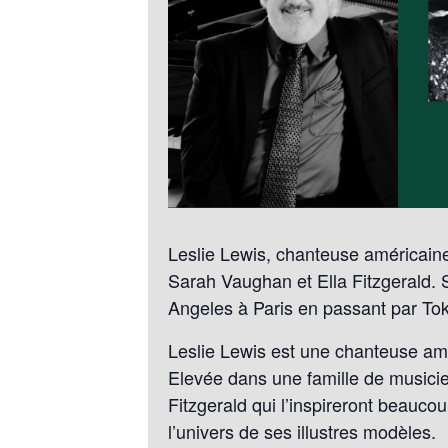
Leslie Lewis, chanteuse américain
Sarah Vaughan et Ella Fitzgerald.
Angeles à Paris en passant par To
Leslie Lewis est une chanteuse am
Elevée dans une famille de musicien
Fitzgerald qui l’inspireront beauco
l’univers de ses illustres modèles.