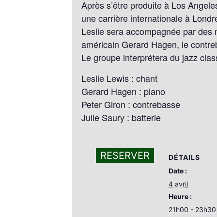
Après s’être produite à Los Angel
une carrière internationale à Londr
Leslie sera accompagnée par des mus
américain Gerard Hagen, le contreb
Le groupe interprétera du jazz class
Leslie Lewis : chant
Gerard Hagen : piano
Peter Giron : contrebasse
Julie Saury : batterie
RESERVER
DÉTAILS
Date :
4 avril
Heure :
21h00 - 23h30