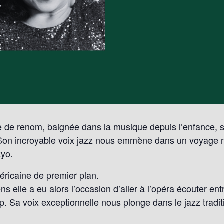
e de renom, baignée dans la musique depuis l’enfance, 
 Son incroyable voix jazz nous emmène dans un voyage mu
kyo.
éricaine de premier plan.
s elle a eu alors l’occasion d’aller à l’opéra écouter en
up. Sa voix exceptionnelle nous plonge dans le jazz tradi