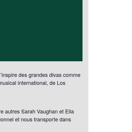
s’inspire des grandes divas comme
sical international, de Los
tre autres Sarah Vaughan et Ella
tionnel et nous transporte dans