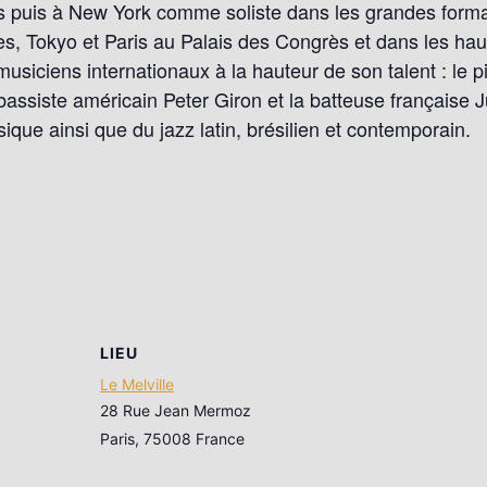
es puis à New York comme soliste dans les grandes forma
es, Tokyo et Paris au Palais des Congrès et dans les haut
iciens internationaux à la hauteur de son talent : le pi
assiste américain Peter Giron et la batteuse française J
ique ainsi que du jazz latin, brésilien et contemporain.
LIEU
Le Melville
28 Rue Jean Mermoz
Paris
,
75008
France