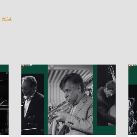
,
Vocal