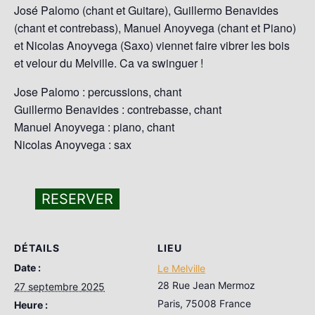
José Palomo (chant et Guitare), Guillermo Benavides
(chant et contrebass), Manuel Anoyvega (chant et Piano)
et Nicolas Anoyvega (Saxo) viennet faire vibrer les bois
et velour du Melville. Ca va swinguer !
Jose Palomo : percussions, chant
Guillermo Benavides : contrebasse, chant
Manuel Anoyvega : piano, chant
Nicolas Anoyvega : sax
RESERVER
DÉTAILS
LIEU
Date :
Le Melville
28 Rue Jean Mermoz
27 septembre 2025
Paris
,
75008
France
Heure :